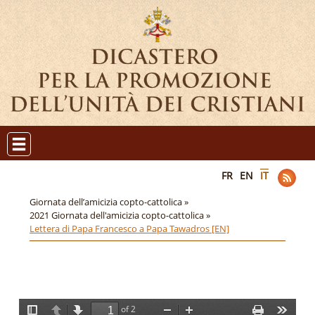
FR
EN
IT
Giornata dell’amicizia copto-cattolica »
2021 Giornata dell'amicizia copto-cattolica »
Lettera di Papa Francesco a Papa Tawadros [EN]
of 2