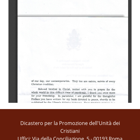
Dicastero per la Promozione dell'Unità dei
Cristiani
Uffici: Via della Conciliazione, 5 - 00193 Roma