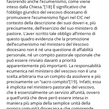
favorendo anche l’ecumenismo, come viene
inteso dalla Chiesa.”[18] È significativo che
l’obbligo giuridico del vescovo diocesano di
promuovere l’ecumenismo figuri nel CIC nel
contesto della descrizione dei suoi doveri e, più
precisamente, dell’esercizio del suo ministero di
pastore. L’aver iscritto tale obbligo all’interno di
questo quadro evidenzia che la promozione
dell’ecumenismo nel ministero del Vescovo
diocesano non è né una questione di affabilità
personale, né un compito pastorale opzionale che
può essere rinviato davanti a priorità
apparentemente più importanti. La responsabilità
ecumenica nel ministero del vescovo non è una
scelta arbitraria ma un compito da assolvere e più
precisamente un “sacro compito”[19]. Infatti, essa
è implicita nel ministero pastorale del vescovo,
che è essenzialmente un servizio all’unità, ovvero
a quell’unità che deve però essere intesa in
maniera più ampia della semplice unità della
propria comunità diocesana e che comprende