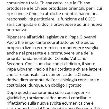
comunione tra la Chiesa cattolica e le Chiese
ortodosse e le Chiese ortodosse orientali, per il cui
ripristino le Chiese cattoliche orientali hanno una
responsabilità particolare, la funzione del CCEO
sarà compiuta e si dovrà provvedere ad una nuova
normativa.
Ripensare all’attività legislativa di Papa Giovanni
Paolo II è importante soprattutto perché aiuta,
proprio a livello ecumenico, a mantenere sveglia
anche nel presente e a promuovere una delle
priorità fondamentali del Concilio Vaticano
Secondo. Con i suoi due codici di diritto, il santo
Papa Giovanni Paolo II ha ricordato a chiare lettere
che la responsabilità ecumenica della Chiesa
deriva direttamente dall’ecclesiologia conciliare e
costituisce, dunque, un obbligo rigoroso.
Dopo questa panoramica sulle conseguenze
giuridiche, torniamo ai documenti conciliari e
riflettiamo sulla nuova svolta ecumenica che è
stata apportata dal Concilio Vaticano Secondo. Tale