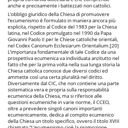
anche e precisamente i battezzati non cattolici.
L’obbligo giuridico della Chiesa di promuovere
l’ecumenismo è formulato in maniera ancora più
esplicita, rispetto al Codice del 1983 per la Chiesa
latina, nel Codice promulgato nel 1990 da Papa
Giovanni Paolo II per le Chiese cattoliche orientali,
nel Codex Canonum Ecclesiarum Orientalium.[20]
L’importanza fondamentale di tale Codice da una
prospettiva ecumenica va individuata anzitutto nel
fatto che per la prima volta nella sua lunga storia la
Chiesa cattolica conosce due diversi codici ed
ammette così una certa pluralità nel diritto.
Diversamente dal CIC, che non contiene una parte
sistematica vera e propria sulla responsabilità
ecumenica della Chiesa, ma si riferisce alle
questioni ecumeniche in varie norme, il CCEO,
oltre a prevedere singoli canoni importanti
ecumenicamente, dedica al compito ecumenico
della Chiesa un titolo specifico, ovvero il titolo XVIII
chiamato “L’ecumenismo cioè la promozione