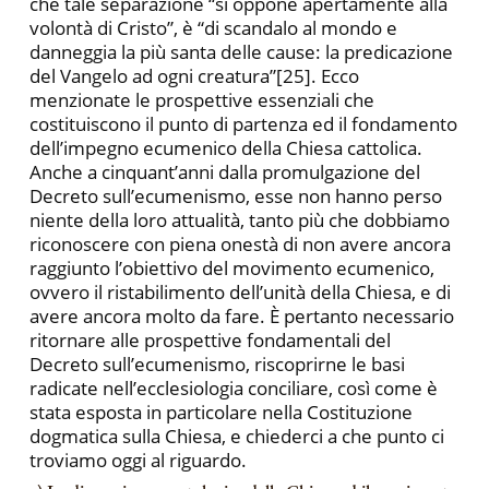
che tale separazione “si oppone apertamente alla
volontà di Cristo”, è “di scandalo al mondo e
danneggia la più santa delle cause: la predicazione
del Vangelo ad ogni creatura”[25]. Ecco
menzionate le prospettive essenziali che
costituiscono il punto di partenza ed il fondamento
dell’impegno ecumenico della Chiesa cattolica.
Anche a cinquant’anni dalla promulgazione del
Decreto sull’ecumenismo, esse non hanno perso
niente della loro attualità, tanto più che dobbiamo
riconoscere con piena onestà di non avere ancora
raggiunto l’obiettivo del movimento ecumenico,
ovvero il ristabilimento dell’unità della Chiesa, e di
avere ancora molto da fare. È pertanto necessario
ritornare alle prospettive fondamentali del
Decreto sull’ecumenismo, riscoprirne le basi
radicate nell’ecclesiologia conciliare, così come è
stata esposta in particolare nella Costituzione
dogmatica sulla Chiesa, e chiederci a che punto ci
troviamo oggi al riguardo.