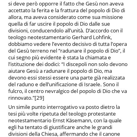
si deve però opporre il fatto che Gesù non aveva
accettato la ferita e la frattura del popolo di Dio di
allora, ma aveva considerato come sua missione
quella di far uscire il popolo di Dio dalle sue
divisioni, conducendolo all’unità. D’accordo con il
teologo neotestamentario Gerhard Lohfink,
dobbiamo vedere l’evento decisivo di tutta l’opera
del Gesù terreno nel “radunare il popolo di Dio”, il
cui segno più evidente è stata la chiamata e
l’istituzione dei dodici: “I discepoli non solo devono
aiutare Gesù a radunare il popolo di Dio, ma
devono essi stessi essere una parte già realizzata
del raduno e dell’unificazione di Israele. Sono il
fulcro, il centro nevralgico del popolo di Dio che va
rinnovato.”[29]
Un simile punto interrogativo va posto dietro la
tesi più volte ripetuta del teologo protestante
neotestamentario Ernst Käsemann, con la quale
egli ha tentato di giustificare anche le grandi
divisioni della Chiesa, affermando che il canone