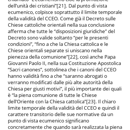
dell’unità dei cristiani”[21]. Dal punto di vista
ecumenico, colpisce soprattutto il limite temporale
della validità del CCEO. Come già il Decreto sulle
Chiese cattoliche orientali nella sua conclusione
afferma che tutte le “disposizioni giuridiche” del
Decreto sono valide soltanto “per le presenti
condizioni”, “fino a che la Chiesa cattolica e le
Chiese orientali separate si uniscano nella
pienezza della comunione”[22], così anche Papa
Giovanni Paolo II, nella sua Costituzione Apostolica
“Sacri canones”, sottolinea che i canoni del CCEO
hanno validità fino a che “saranno abrogati o
verranno modificati dalle più alte autorità della
Chiesa per giusti motivi”, il più importante dei quali
è “la piena comunione di tutte le Chiese
dell’Oriente con la Chiesa cattolica”[23]. Il chiaro
limite temporale della validità del CCEO e quindi il
carattere transitorio delle sue normative da un
punto di vista ecumenico significano
concretamente che quando sarà realizzata la piena