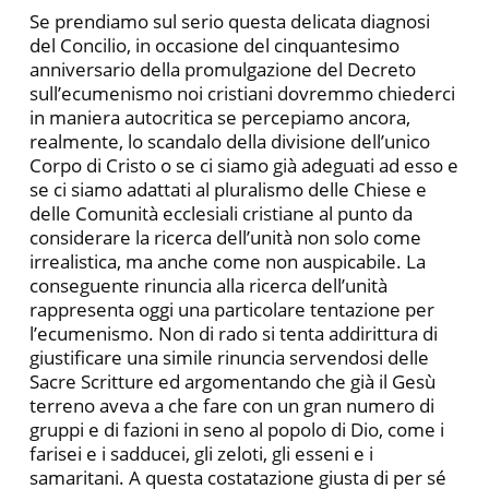
Se prendiamo sul serio questa delicata diagnosi
del Concilio, in occasione del cinquantesimo
anniversario della promulgazione del Decreto
sull’ecumenismo noi cristiani dovremmo chiederci
in maniera autocritica se percepiamo ancora,
realmente, lo scandalo della divisione dell’unico
Corpo di Cristo o se ci siamo già adeguati ad esso e
se ci siamo adattati al pluralismo delle Chiese e
delle Comunità ecclesiali cristiane al punto da
considerare la ricerca dell’unità non solo come
irrealistica, ma anche come non auspicabile. La
conseguente rinuncia alla ricerca dell’unità
rappresenta oggi una particolare tentazione per
l’ecumenismo. Non di rado si tenta addirittura di
giustificare una simile rinuncia servendosi delle
Sacre Scritture ed argomentando che già il Gesù
terreno aveva a che fare con un gran numero di
gruppi e di fazioni in seno al popolo di Dio, come i
farisei e i sadducei, gli zeloti, gli esseni e i
samaritani. A questa costatazione giusta di per sé