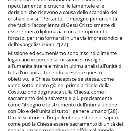
ripetutamente le critiche, le lamentele e le
derisioni che ricevono a causa dello scandalo dei
cristiani divisi.” Pertanto, “l’impegno per un’unità
che faciliti l’accoglienza di Gesù Cristo smette di
essere mera diplomazia o un adempimento
forzato, per trasformarsi in una via imprescindibile
dell’evangelizzazione.”[27]
Missione ed ecumenismo sono inscindibilmente
legati anche perché la missione si rivolge
all’umanità intera e mira in ultima analisi all’unità di
tutta l’umanità. Tenendo presente questo
obiettivo, la Chiesa concepisce se stessa, come
viene sottolineato già nel primo articolo della
Costituzione dogmatica sulla Chiesa, come il
sacramento della salvezza e più precisamente
come “il segno e lo strumento dell’intima unione
con Dio e dell’unità di tutto il genere umano”[28].
Da ciò scaturisce l’impellente questione di sapere
come può la Chiesa essere sacramento di unità del
genere umano se continua ad offrire al mondo