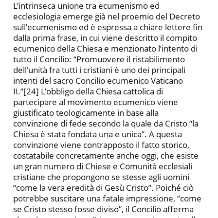
L’intrinseca unione tra ecumenismo ed
ecclesiologia emerge già nel proemio del Decreto
sull’ecumenismo ed è espressa a chiare lettere fin
dalla prima frase, in cui viene descritto il compito
ecumenico della Chiesa e menzionato l’intento di
tutto il Concilio: “Promuovere il ristabilimento
dell'unità fra tutti i cristiani è uno dei principali
intenti del sacro Concilio ecumenico Vaticano
II.”[24] L’obbligo della Chiesa cattolica di
partecipare al movimento ecumenico viene
giustificato teologicamente in base alla
convinzione di fede secondo la quale da Cristo “la
Chiesa è stata fondata una e unica”. A questa
convinzione viene contrapposto il fatto storico,
costatabile concretamente anche oggi, che esiste
un gran numero di Chiese e Comunità ecclesiali
cristiane che propongono se stesse agli uomini
“come la vera eredità di Gesù Cristo”. Poiché ciò
potrebbe suscitare una fatale impressione, “come
se Cristo stesso fosse diviso”, il Concilio afferma