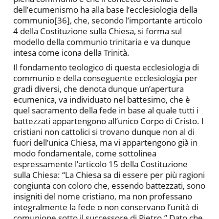
dell’ecumenismo ha alla base l’ecclesiologia della
communio[36], che, secondo l’importante articolo
4 della Costituzione sulla Chiesa, si forma sul
modello della communio trinitaria e va dunque
intesa come icona della Trinità.
Il fondamento teologico di questa ecclesiologia di
communio e della conseguente ecclesiologia per
gradi diversi, che denota dunque un’apertura
ecumenica, va individuato nel battesimo, che è
quel sacramento della fede in base al quale tutti i
battezzati appartengono all’unico Corpo di Cristo. I
cristiani non cattolici si trovano dunque non al di
fuori dell’unica Chiesa, ma vi appartengono già in
modo fondamentale, come sottolinea
espressamente l’articolo 15 della Costituzione
sulla Chiesa: “La Chiesa sa di essere per più ragioni
congiunta con coloro che, essendo battezzati, sono
insigniti del nome cristiano, ma non professano
integralmente la fede o non conservano l’unità di
comunione sotto il successore di Pietro.” Dato che