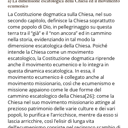
a) La dimensione escatologica della Chiesa ed il movimento
ecumenico
La Costituzione dogmatica sulla Chiesa, nel suo
secondo capitolo, definisce la Chiesa soprattutto
come popolo di Dio, in pellegrinaggio su questa
terra tra il “già” e il “non ancora” ed in cammino
nella storia, evidenziando in tal modo la
dimensione escatologica della Chiesa. Poiché
intende la Chiesa come un movimento
escatologico, la Costituzione dogmatica riprende
anche il movimento ecumenico e lo integra in
questa dinamica escatologica. In essa, il
movimento ecumenico è collegato anche al
movimento missionario, così che ecumenismo e
missione appaiono come le due forme del
cammino escatologico della Chiesa[26]: come la
Chiesa nel suo movimento missionario attinge al
prezioso patrimonio delle varie culture e dei vari
popoli, lo purifica e l’arricchisce, mentre da esso si
lascia arricchire, così l’elisir di lunga vita
dell’ecumenismo consiste nel reciproco scambio di