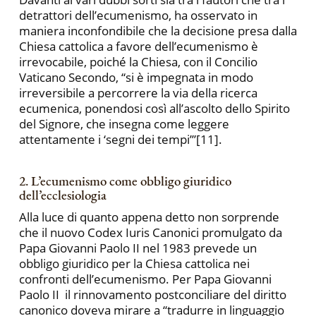
detrattori dell’ecumenismo, ha osservato in
maniera inconfondibile che la decisione presa dalla
Chiesa cattolica a favore dell’ecumenismo è
irrevocabile, poiché la Chiesa, con il Concilio
Vaticano Secondo, “si è impegnata in modo
irreversibile a percorrere la via della ricerca
ecumenica, ponendosi così all’ascolto dello Spirito
del Signore, che insegna come leggere
attentamente i ‘segni dei tempi’”[11].
2. L’ecumenismo come obbligo giuridico
dell’ecclesiologia
Alla luce di quanto appena detto non sorprende
che il nuovo Codex Iuris Canonici promulgato da
Papa Giovanni Paolo II nel 1983 prevede un
obbligo giuridico per la Chiesa cattolica nei
confronti dell’ecumenismo. Per Papa Giovanni
Paolo II il rinnovamento postconciliare del diritto
canonico doveva mirare a “tradurre in linguaggio