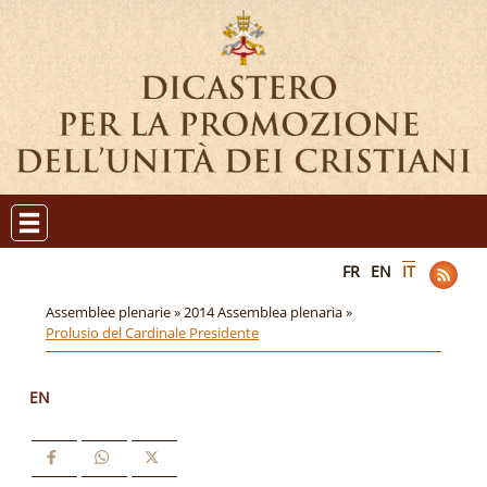
FR
EN
IT
Assemblee plenarie »
2014 Assemblea plenaria »
Prolusio del Cardinale Presidente
EN