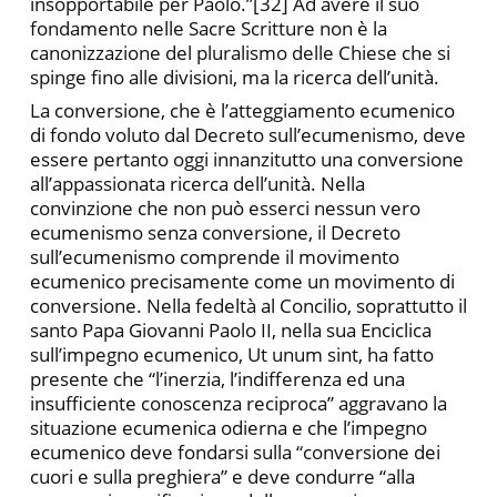
insopportabile per Paolo.”[32] Ad avere il suo
fondamento nelle Sacre Scritture non è la
canonizzazione del pluralismo delle Chiese che si
spinge fino alle divisioni, ma la ricerca dell’unità.
La conversione, che è l’atteggiamento ecumenico
di fondo voluto dal Decreto sull’ecumenismo, deve
essere pertanto oggi innanzitutto una conversione
all’appassionata ricerca dell’unità. Nella
convinzione che non può esserci nessun vero
ecumenismo senza conversione, il Decreto
sull’ecumenismo comprende il movimento
ecumenico precisamente come un movimento di
conversione. Nella fedeltà al Concilio, soprattutto il
santo Papa Giovanni Paolo II, nella sua Enciclica
sull’impegno ecumenico, Ut unum sint, ha fatto
presente che “l’inerzia, l’indifferenza ed una
insufficiente conoscenza reciproca” aggravano la
situazione ecumenica odierna e che l’impegno
ecumenico deve fondarsi sulla “conversione dei
cuori e sulla preghiera” e deve condurre “alla