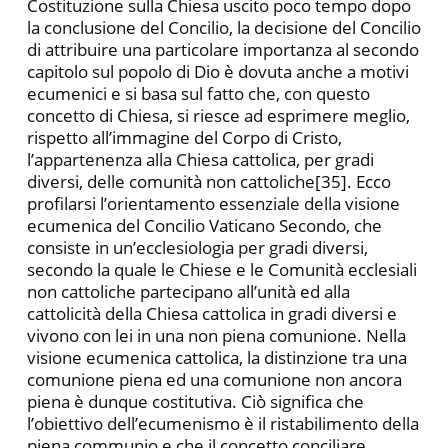
Costituzione sulla Chiesa uscito poco tempo dopo
la conclusione del Concilio, la decisione del Concilio
di attribuire una particolare importanza al secondo
capitolo sul popolo di Dio è dovuta anche a motivi
ecumenici e si basa sul fatto che, con questo
concetto di Chiesa, si riesce ad esprimere meglio,
rispetto all’immagine del Corpo di Cristo,
l’appartenenza alla Chiesa cattolica, per gradi
diversi, delle comunità non cattoliche[35]. Ecco
profilarsi l’orientamento essenziale della visione
ecumenica del Concilio Vaticano Secondo, che
consiste in un’ecclesiologia per gradi diversi,
secondo la quale le Chiese e le Comunità ecclesiali
non cattoliche partecipano all’unità ed alla
cattolicità della Chiesa cattolica in gradi diversi e
vivono con lei in una non piena comunione. Nella
visione ecumenica cattolica, la distinzione tra una
comunione piena ed una comunione non ancora
piena è dunque costitutiva. Ciò significa che
l’obiettivo dell’ecumenismo è il ristabilimento della
piena communio e che il concetto conciliare