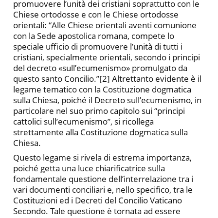
promuovere l’unità dei cristiani soprattutto con le
Chiese ortodosse e con le Chiese ortodosse
orientali: “Alle Chiese orientali aventi comunione
con la Sede apostolica romana, compete lo
speciale ufficio di promuovere l’unità di tutti i
cristiani, specialmente orientali, secondo i principi
del decreto «sull’ecumenismo» promulgato da
questo santo Concilio.”[2] Altrettanto evidente è il
legame tematico con la Costituzione dogmatica
sulla Chiesa, poiché il Decreto sull’ecumenismo, in
particolare nel suo primo capitolo sui “principi
cattolici sull’ecumenismo”, si ricollega
strettamente alla Costituzione dogmatica sulla
Chiesa.
Questo legame si rivela di estrema importanza,
poiché getta una luce chiarificatrice sulla
fondamentale questione dell’interrelazione tra i
vari documenti conciliari e, nello specifico, tra le
Costituzioni ed i Decreti del Concilio Vaticano
Secondo. Tale questione è tornata ad essere