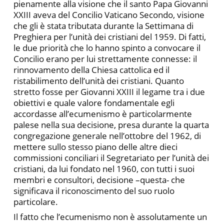
pienamente alla visione che il santo Papa Giovanni
XXIII aveva del Concilio Vaticano Secondo, visione
che gli è stata tributata durante la Settimana di
Preghiera per l’unità dei cristiani del 1959. Di fatti,
le due priorità che lo hanno spinto a convocare il
Concilio erano per lui strettamente connesse: il
rinnovamento della Chiesa cattolica ed il
ristabilimento dell’unità dei cristiani. Quanto
stretto fosse per Giovanni XXIII il legame tra i due
obiettivi e quale valore fondamentale egli
accordasse all’ecumenismo è particolarmente
palese nella sua decisione, presa durante la quarta
congregazione generale nell’ottobre del 1962, di
mettere sullo stesso piano delle altre dieci
commissioni conciliari il Segretariato per l’unità dei
cristiani, da lui fondato nel 1960, con tutti i suoi
membri e consultori, decisione –questa- che
significava il riconoscimento del suo ruolo
particolare.
Il fatto che l’ecumenismo non è assolutamente un