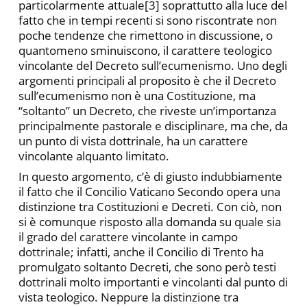
particolarmente attuale[3] soprattutto alla luce del
fatto che in tempi recenti si sono riscontrate non
poche tendenze che rimettono in discussione, o
quantomeno sminuiscono, il carattere teologico
vincolante del Decreto sull’ecumenismo. Uno degli
argomenti principali al proposito è che il Decreto
sull’ecumenismo non è una Costituzione, ma
“soltanto” un Decreto, che riveste un’importanza
principalmente pastorale e disciplinare, ma che, da
un punto di vista dottrinale, ha un carattere
vincolante alquanto limitato.
In questo argomento, c’è di giusto indubbiamente
il fatto che il Concilio Vaticano Secondo opera una
distinzione tra Costituzioni e Decreti. Con ciò, non
si è comunque risposto alla domanda su quale sia
il grado del carattere vincolante in campo
dottrinale; infatti, anche il Concilio di Trento ha
promulgato soltanto Decreti, che sono però testi
dottrinali molto importanti e vincolanti dal punto di
vista teologico. Neppure la distinzione tra