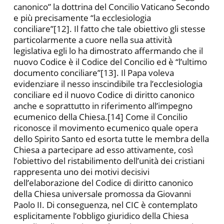
canonico” la dottrina del Concilio Vaticano Secondo
e più precisamente “la ecclesiologia
conciliare”[12]. Il fatto che tale obiettivo gli stesse
particolarmente a cuore nella sua attività
legislativa egli lo ha dimostrato affermando che il
nuovo Codice è il Codice del Concilio ed è “l’ultimo
documento conciliare”[13]. Il Papa voleva
evidenziare il nesso inscindibile tra l’ecclesiologia
conciliare ed il nuovo Codice di diritto canonico
anche e soprattutto in riferimento all’impegno
ecumenico della Chiesa.[14] Come il Concilio
riconosce il movimento ecumenico quale opera
dello Spirito Santo ed esorta tutte le membra della
Chiesa a partecipare ad esso attivamente, così
l’obiettivo del ristabilimento dell’unità dei cristiani
rappresenta uno dei motivi decisivi
dell’elaborazione del Codice di diritto canonico
della Chiesa universale promossa da Giovanni
Paolo II. Di conseguenza, nel CIC è contemplato
esplicitamente l’obbligo giuridico della Chiesa