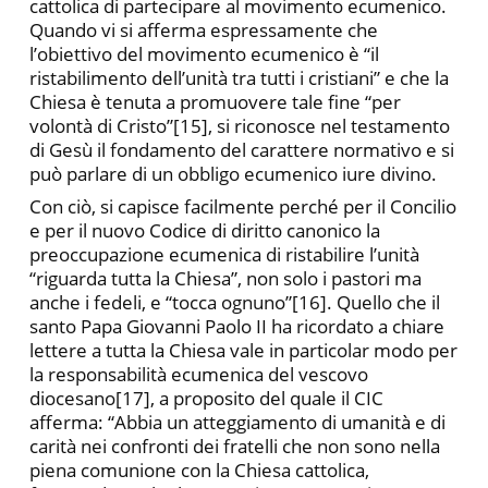
cattolica di partecipare al movimento ecumenico.
Quando vi si afferma espressamente che
l’obiettivo del movimento ecumenico è “il
ristabilimento dell’unità tra tutti i cristiani” e che la
Chiesa è tenuta a promuovere tale fine “per
volontà di Cristo”[15], si riconosce nel testamento
di Gesù il fondamento del carattere normativo e si
può parlare di un obbligo ecumenico iure divino.
Con ciò, si capisce facilmente perché per il Concilio
e per il nuovo Codice di diritto canonico la
preoccupazione ecumenica di ristabilire l’unità
“riguarda tutta la Chiesa”, non solo i pastori ma
anche i fedeli, e “tocca ognuno”[16]. Quello che il
santo Papa Giovanni Paolo II ha ricordato a chiare
lettere a tutta la Chiesa vale in particolar modo per
la responsabilità ecumenica del vescovo
diocesano[17], a proposito del quale il CIC
afferma: “Abbia un atteggiamento di umanità e di
carità nei confronti dei fratelli che non sono nella
piena comunione con la Chiesa cattolica,