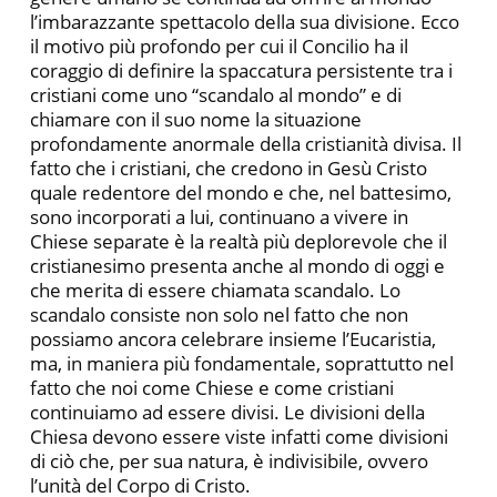
l’imbarazzante spettacolo della sua divisione. Ecco
il motivo più profondo per cui il Concilio ha il
coraggio di definire la spaccatura persistente tra i
cristiani come uno “scandalo al mondo” e di
chiamare con il suo nome la situazione
profondamente anormale della cristianità divisa. Il
fatto che i cristiani, che credono in Gesù Cristo
quale redentore del mondo e che, nel battesimo,
sono incorporati a lui, continuano a vivere in
Chiese separate è la realtà più deplorevole che il
cristianesimo presenta anche al mondo di oggi e
che merita di essere chiamata scandalo. Lo
scandalo consiste non solo nel fatto che non
possiamo ancora celebrare insieme l’Eucaristia,
ma, in maniera più fondamentale, soprattutto nel
fatto che noi come Chiese e come cristiani
continuiamo ad essere divisi. Le divisioni della
Chiesa devono essere viste infatti come divisioni
di ciò che, per sua natura, è indivisibile, ovvero
l’unità del Corpo di Cristo.