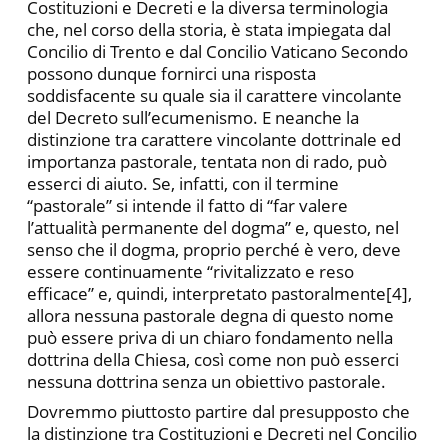
Costituzioni e Decreti e la diversa terminologia
che, nel corso della storia, è stata impiegata dal
Concilio di Trento e dal Concilio Vaticano Secondo
possono dunque fornirci una risposta
soddisfacente su quale sia il carattere vincolante
del Decreto sull’ecumenismo. E neanche la
distinzione tra carattere vincolante dottrinale ed
importanza pastorale, tentata non di rado, può
esserci di aiuto. Se, infatti, con il termine
“pastorale” si intende il fatto di “far valere
l’attualità permanente del dogma” e, questo, nel
senso che il dogma, proprio perché è vero, deve
essere continuamente “rivitalizzato e reso
efficace” e, quindi, interpretato pastoralmente[4],
allora nessuna pastorale degna di questo nome
può essere priva di un chiaro fondamento nella
dottrina della Chiesa, così come non può esserci
nessuna dottrina senza un obiettivo pastorale.
Dovremmo piuttosto partire dal presupposto che
la distinzione tra Costituzioni e Decreti nel Concilio