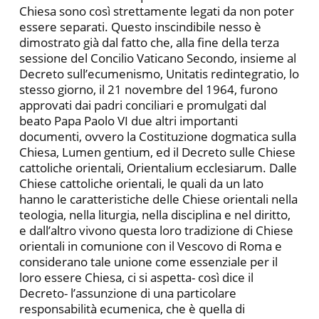
Chiesa sono così strettamente legati da non poter
essere separati. Questo inscindibile nesso è
dimostrato già dal fatto che, alla fine della terza
sessione del Concilio Vaticano Secondo, insieme al
Decreto sull’ecumenismo, Unitatis redintegratio, lo
stesso giorno, il 21 novembre del 1964, furono
approvati dai padri conciliari e promulgati dal
beato Papa Paolo VI due altri importanti
documenti, ovvero la Costituzione dogmatica sulla
Chiesa, Lumen gentium, ed il Decreto sulle Chiese
cattoliche orientali, Orientalium ecclesiarum. Dalle
Chiese cattoliche orientali, le quali da un lato
hanno le caratteristiche delle Chiese orientali nella
teologia, nella liturgia, nella disciplina e nel diritto,
e dall’altro vivono questa loro tradizione di Chiese
orientali in comunione con il Vescovo di Roma e
considerano tale unione come essenziale per il
loro essere Chiesa, ci si aspetta- così dice il
Decreto- l’assunzione di una particolare
responsabilità ecumenica, che è quella di