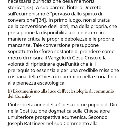
necessaria purificazione della memoria
storica”[33]. A suo parere, l’intero Decreto
sull’ecumenismo è “pervaso dallo spirito di
conversione”[34]. In primo luogo, non si tratta
della conversione degli altri, ma della propria, che
presuppone la disponibilità a riconoscere in
maniera critica le proprie debolezze e le proprie
mancanze. Tale conversione presuppone
soprattutto lo sforzo costante di prendere come
metro di misura il Vangelo di Gesù Cristo e la
volontà di ripristinare quell’unità che è il
prerequisito essenziale per una credibile missione
cristiana della Chiesa in cammino nella storia fino
alla pienezza escatologica.
b) L’ecumenismo alla luce dell’ecclesiologia di communio
del Concilio
L’interpretazione della Chiesa come popolo di Dio
nella Costituzione dogmatica sulla Chiesa apre
un’ulteriore prospettiva ecumenica. Secondo
Joseph Ratzinger nel suo Commento alla