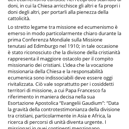
doni, in cui la Chiesa arricchisce gli altri e fa propri i
doni degli altri, per portarli alla pienezza della
cattolicità.
Lo stretto legame tra missione ed ecumenismo è
emerso in modo particolarmente chiaro durante la
prima Conferenza Mondiale sulla Missione
tenutasi ad Edimburgo nel 1910; in tale occasione
è stato riconosciuto che la divisone della cristianità
rappresenta il maggiore ostacolo per il compito
missionario dei cristiani. L’idea che la vocazione
missionaria della Chiesa e la responsabilità
ecumenica sono indissociabili deve essere oggi
rivitalizzata. Ciò vale soprattutto per i cosiddetti
territori di missione, a cui Papa Francesco fa
riferimento in maniera decisa nella sua
Esortazione Apostolica “Evangelii Gaudium”: “Data
la gravità della controtestimonianza della divisione
tra cristiani, particolarmente in Asia e Africa, la
ricerca di percorsi di unità diventa urgente. I
missionari in quei continenti menzionano