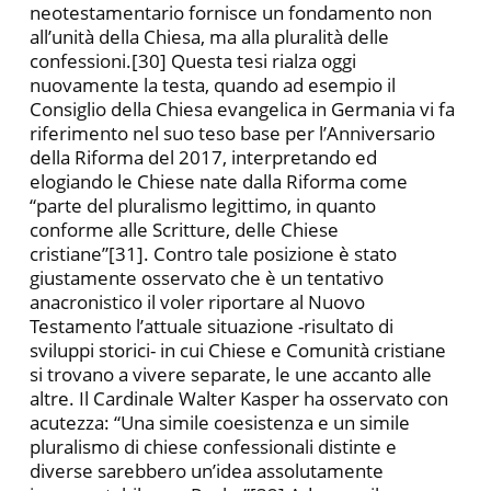
neotestamentario fornisce un fondamento non
all’unità della Chiesa, ma alla pluralità delle
confessioni.[30] Questa tesi rialza oggi
nuovamente la testa, quando ad esempio il
Consiglio della Chiesa evangelica in Germania vi fa
riferimento nel suo teso base per l’Anniversario
della Riforma del 2017, interpretando ed
elogiando le Chiese nate dalla Riforma come
“parte del pluralismo legittimo, in quanto
conforme alle Scritture, delle Chiese
cristiane”[31]. Contro tale posizione è stato
giustamente osservato che è un tentativo
anacronistico il voler riportare al Nuovo
Testamento l’attuale situazione -risultato di
sviluppi storici- in cui Chiese e Comunità cristiane
si trovano a vivere separate, le une accanto alle
altre. Il Cardinale Walter Kasper ha osservato con
acutezza: “Una simile coesistenza e un simile
pluralismo di chiese confessionali distinte e
diverse sarebbero un’idea assolutamente