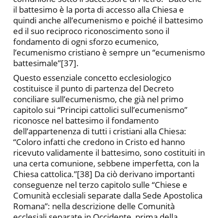
il battesimo è la porta di accesso alla Chiesa e
quindi anche all’ecumenismo e poiché il battesimo
ed il suo reciproco riconoscimento sono il
fondamento di ogni sforzo ecumenico,
l’ecumenismo cristiano è sempre un “ecumenismo
battesimale”[37].
Questo essenziale concetto ecclesiologico
costituisce il punto di partenza del Decreto
conciliare sull’ecumenismo, che già nel primo
capitolo sui “Principi cattolici sull’ecumenismo”
riconosce nel battesimo il fondamento
dell’appartenenza di tutti i cristiani alla Chiesa:
“Coloro infatti che credono in Cristo ed hanno
ricevuto validamente il battesimo, sono costituiti in
una certa comunione, sebbene imperfetta, con la
Chiesa cattolica.”[38] Da ciò derivano importanti
conseguenze nel terzo capitolo sulle “Chiese e
Comunità ecclesiali separate dalla Sede Apostolica
Romana”: nella descrizione delle Comunità
ecclesiali separate in Occidente, prima della