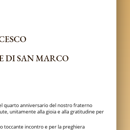
NCESCO
DE DI SAN MARCO
del quarto anniversario del nostro fraterno
te, unitamente alla gioia e alla gratitudine per
ro toccante incontro e per la preghiera