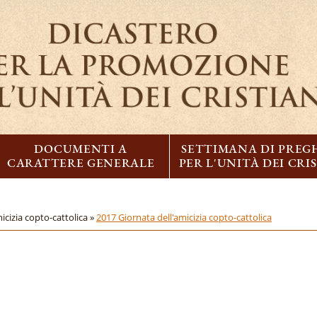
DOCUMENTI A
SETTIMANA DI PREG
CARATTERE GENERALE
PER L'UNITÀ DEI CRI
icizia copto-cattolica »
2017 Giornata dell'amicizia copto-cattolica