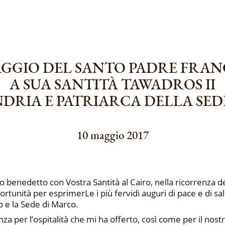
GGIO DEL SANTO PADRE FRA
A SUA SANTITÀ TAWADROS II
NDRIA E PATRIARCA DELLA SE
10 maggio 2017
ntro benedetto con Vostra Santità al Cairo, nella ricorrenza 
tunità per esprimerLe i più fervidi auguri di pace e di salu
ro e la Sede di Marco.
 per l’ospitalità che mi ha offerto, così come per il nost