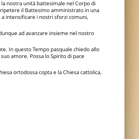
 la nostra unità battesimale nel Corpo di
 ripetere il Battesimo amministrato in una
o a intensificare i nostri sforzi comuni,
o dunque ad avanzare insieme nel nostro
ente. In questo Tempo pasquale chiedo allo
el suo amore. Possa lo Spirito di pace
hiesa ortodossa copta e la Chiesa cattolica,