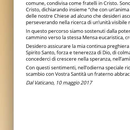
comune, condivisa come fratelli in Cristo. Sono
Cristo, dichiarando insieme “che con un’anima 
delle nostre Chiese ad alcuno che desideri ascrive
perseverando nella ricerca di un’unità visibile n
In questo percorso siamo sostenuti dalla pote
cammino verso la stessa Mensa eucaristica, cre
Desidero assicurare la mia continua preghiera 
Spirito Santo, forza e tenerezza di Dio, di colma
concederci di crescere nella speranza, nell’ami
Con questi sentimenti, nell’odierna speciale ri
scambio con Vostra Santità un fraterno abbracc
Dal Vaticano, 10 maggio 2017