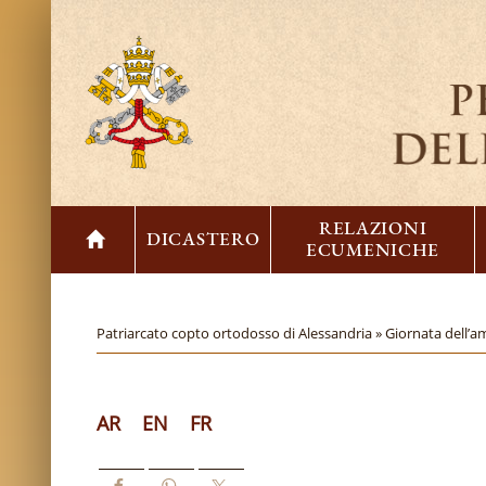
RELAZIONI
DICASTERO
ECUMENICHE
Patriarcato copto ortodosso di Alessandria »
Giornata dell’am
AR
EN
FR