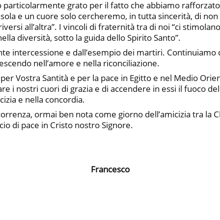
 particolarmente grato per il fatto che abbiamo rafforzato
sola e un cuore solo cercheremo, in tutta sincerità, di non
rsi all’altra”. I vincoli di fraternità tra di noi “ci stimolan
ella diversità, sotto la guida dello Spirito Santo”.
nte intercessione e dall’esempio dei martiri. Continuiam
scendo nell’amore e nella riconciliazione.
per Vostra Santità e per la pace in Egitto e nel Medio Ori
re i nostri cuori di grazia e di accendere in essi il fuoco d
cizia e nella concordia.
correnza, ormai ben nota come giorno dell’amicizia tra la C
io di pace in Cristo nostro Signore.
Francesco