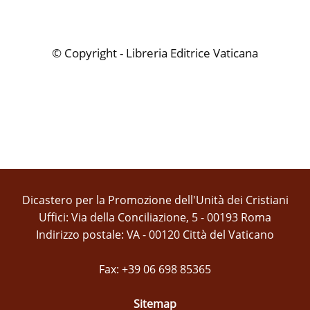
© Copyright - Libreria Editrice Vaticana
Dicastero per la Promozione dell'Unità dei Cristiani
Uffici: Via della Conciliazione, 5 - 00193 Roma
Indirizzo postale: VA - 00120 Città del Vaticano
Fax: +39 06 698 85365
Sitemap