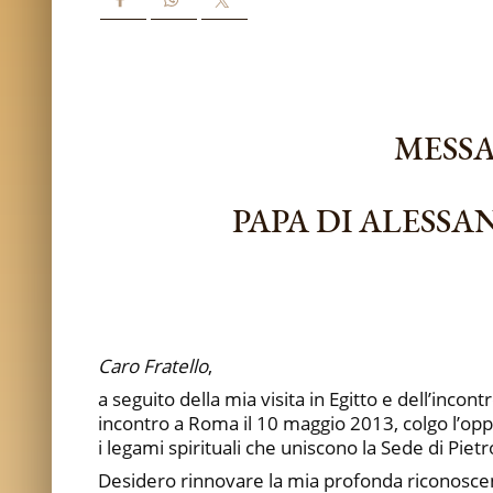
MESSA
PAPA DI ALESSA
Caro Fratello
,
a seguito della mia visita in Egitto e dell’inco
incontro a Roma il 10 maggio 2013, colgo l’oppor
i legami spirituali che uniscono la Sede di Piet
Desidero rinnovare la mia profonda riconoscenza