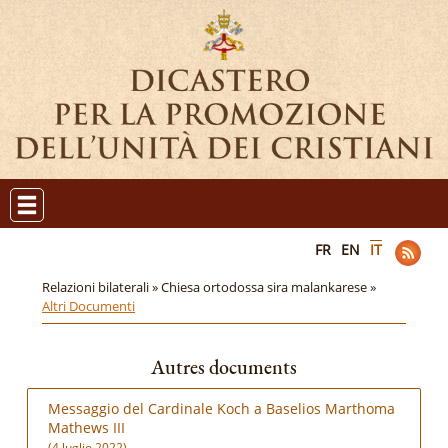
FR
EN
IT
Relazioni bilaterali »
Chiesa ortodossa sira malankarese »
Altri Documenti
Autres documents
Messaggio del Cardinale Koch a Baselios Marthoma
Mathews III
(4 luglio 2022)