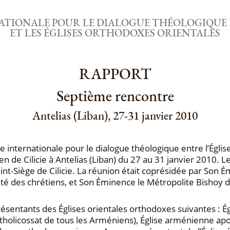
TIONALE POUR LE DIALOGUE THÉOLOGIQUE 
ET LES ÉGLISES ORTHODOXES ORIENTALES
RAPPORT
Septième rencontre
Antelias (Liban), 27-31 janvier 2010
nternationale pour le dialogue théologique entre l’Église
n de Cilicie à Antelias (Liban) du 27 au 31 janvier 2010. L
aint-Siège de Cilicie. La réunion était coprésidée par Son 
nité des chrétiens, et Son Éminence le Métropolite Bishoy 
présentants des Églises orientales orthodoxes suivantes : É
olicossat de tous les Arméniens), Église arménienne aposto