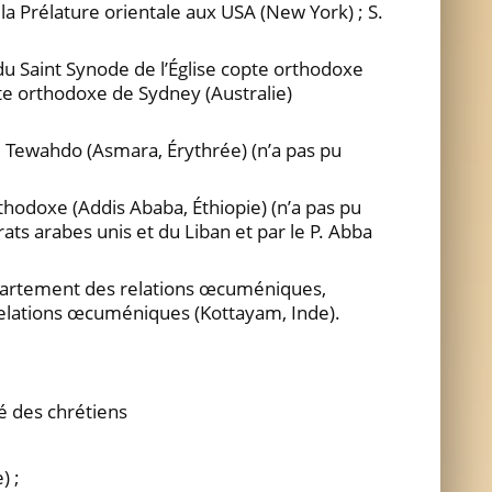
la Prélature orientale aux USA (New York) ; S.
du Saint Synode de l’Église copte orthodoxe
pte orthodoxe de Sydney (Australie)
e Tewahdo (Asmara, Érythrée) (n’a pas pu
thodoxe (Addis Ababa, Éthiopie) (n’a pas pu
ats arabes unis et du Liban et par le P. Abba
épartement des relations œcuméniques,
relations œcuméniques (Kottayam, Inde).
té des chrétiens
) ;