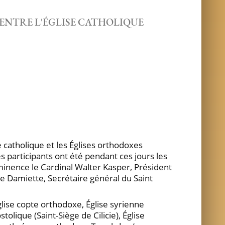
ENTRE L'ÉGLISE CATHOLIQUE
 catholique et les Églises orthodoxes
es participants ont été pendant ces jours les
Éminence le Cardinal Walter Kasper, Président
de Damiette, Secrétaire général du Saint
glise copte orthodoxe, Église syrienne
lique (Saint-Siège de Cilicie), Église