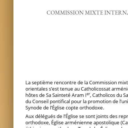
COMMISSION MIXTE INTERNA
La septième rencontre de la Commission mixte i
orientales s’est tenue au Catholicossat arménie
er
hôtes de Sa Sainteté Aram I
, Catholicos du S
du Conseil pontifical pour la promotion de l’u
Synode de l’Église copte orthodoxe.
Aux délégués de l’Église se sont joints des re
orthodoxe, Église arménienne apostolique (Cath