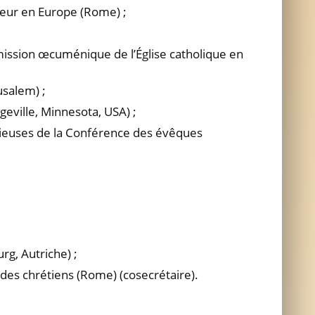
iteur en Europe (Rome) ;
mission œcuménique de l’Église catholique en
usalem) ;
geville, Minnesota, USA) ;
igieuses de la Conférence des évêques
rg, Autriche) ;
é des chrétiens (Rome) (cosecrétaire).