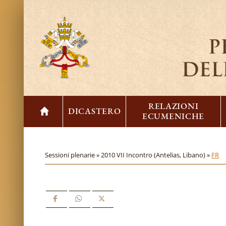
RELAZIONI
DICASTERO
ECUMENICHE
Sessioni plenarie »
2010 VII Incontro (Antelias, Libano) »
FR