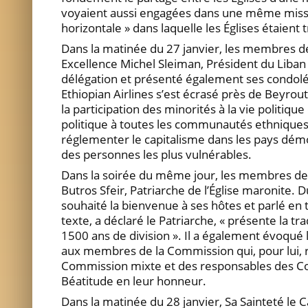
voyaient aussi engagées dans une même missio
horizontale » dans laquelle les Églises étaient
Dans la matinée du 27 janvier, les membres d
Excellence Michel Sleiman, Président du Liban 
délégation et présenté également ses condoléan
Ethiopian Airlines s’est écrasé près de Beyro
la participation des minorités à la vie politiqu
politique à toutes les communautés ethniques e
réglementer le capitalisme dans les pays démo
des personnes les plus vulnérables.
Dans la soirée du même jour, les membres de 
Butros Sfeir, Patriarche de l’Église maronite.
souhaité la bienvenue à ses hôtes et parlé en
texte, a déclaré le Patriarche, « présente la 
1500 ans de division ». Il a également évoqué 
aux membres de la Commission qui, pour lui, 
Commission mixte et des responsables des Co
Béatitude en leur honneur.
Dans la matinée du 28 janvier, Sa Sainteté le 