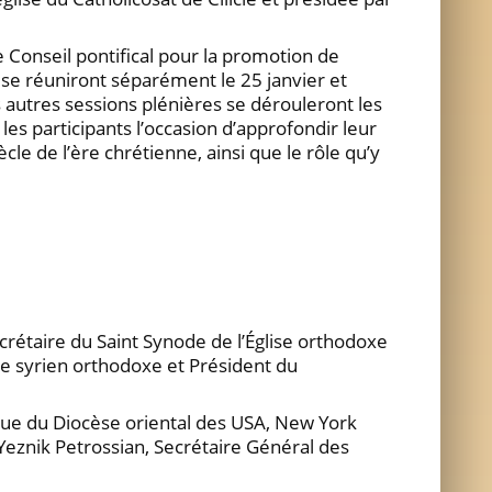
 Conseil pontifical pour la promotion de
s se réuniront séparément le 25 janvier et
s autres sessions plénières se dérouleront les
les participants l’occasion d’approfondir leur
le de l’ère chrétienne, ainsi que le rôle qu’y
rétaire du Saint Synode de l’Église orthodoxe
e syrien orthodoxe et Président du
que du Diocèse oriental des USA, New York
eznik Petrossian, Secrétaire Général des