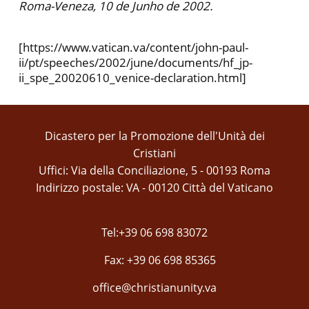
Roma-Veneza, 10 de Junho de 2002.
[https://www.vatican.va/content/john-paul-
ii/pt/speeches/2002/june/documents/hf_jp-
ii_spe_20020610_venice-declaration.html]
Dicastero per la Promozione dell'Unità dei
Cristiani
Uffici: Via della Conciliazione, 5 - 00193 Roma
Indirizzo postale: VA - 00120 Città del Vaticano
Tel:+39 06 698 83072
Fax: +39 06 698 85365
office@christianunity.va