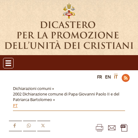
FR
EN
IT
Dichiarazioni comuni »
2002 Dichiarazione comune di Papa Giovanni Paolo II e del
Patriarca Bartolomeo »
PT