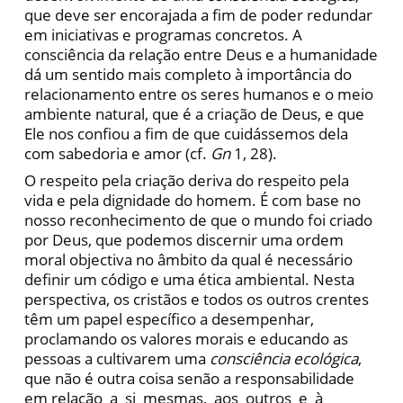
que deve ser encorajada a fim de poder redundar
em iniciativas e programas concretos. A
consciência da relação entre Deus e a humanidade
dá um sentido mais completo à importância do
relacionamento entre os seres humanos e o meio
ambiente natural, que é a criação de Deus, e que
Ele nos confiou a fim de que cuidássemos dela
com sabedoria e amor (cf.
Gn
1, 28).
O respeito pela criação deriva do respeito pela
vida e pela dignidade do homem. É com base no
nosso reconhecimento de que o mundo foi criado
por Deus, que podemos discernir uma ordem
moral objectiva no âmbito da qual é necessário
definir um código e uma ética ambiental. Nesta
perspectiva, os cristãos e todos os outros crentes
têm um papel específico a desempenhar,
proclamando os valores morais e educando as
pessoas a cultivarem uma
consciência ecológica
,
que não é outra coisa senão a responsabilidade
em relação a si mesmas, aos outros e à