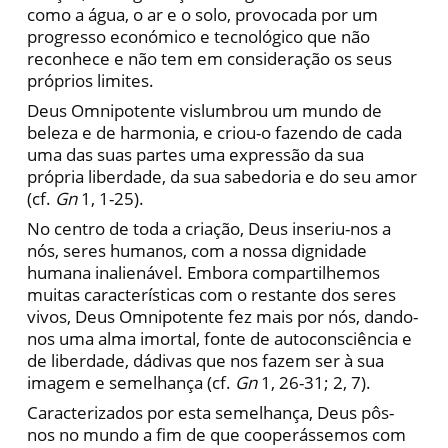
como a água, o ar e o solo, provocada por um
progresso económico e tecnológico que não
reconhece e não tem em consideração os seus
próprios limites.
Deus Omnipotente vislumbrou um mundo de
beleza e de harmonia, e criou-o fazendo de cada
uma das suas partes uma expressão da sua
própria liberdade, da sua sabedoria e do seu amor
(cf.
Gn
1, 1-25).
No centro de toda a criação, Deus inseriu-nos a
nós, seres humanos, com a nossa dignidade
humana inalienável. Embora compartilhemos
muitas características com o restante dos seres
vivos, Deus Omnipotente fez mais por nós, dando-
nos uma alma imortal, fonte de autoconsciência e
de liberdade, dádivas que nos fazem ser à sua
imagem e semelhança (cf.
Gn
1, 26-31; 2, 7).
Caracterizados por esta semelhança, Deus pôs-
nos no mundo a fim de que cooperássemos com