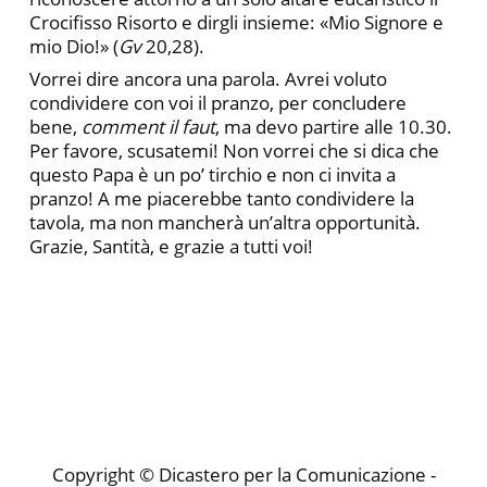
Crocifisso Risorto e dirgli insieme: «Mio Signore e
mio Dio!» (
Gv
20,28).
Vorrei dire ancora una parola. Avrei voluto
condividere con voi il pranzo, per concludere
bene,
comment il faut
, ma devo partire alle 10.30.
Per favore, scusatemi! Non vorrei che si dica che
questo Papa è un po’ tirchio e non ci invita a
pranzo! A me piacerebbe tanto condividere la
tavola, ma non mancherà un’altra opportunità.
Grazie, Santità, e grazie a tutti voi!
Copyright © Dicastero per la Comunicazione -