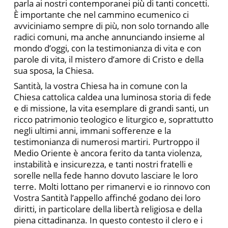
parla ai nostri contemporanei più di tanti concetti.
È importante che nel cammino ecumenico ci
avviciniamo sempre di più, non solo tornando alle
radici comuni, ma anche annunciando insieme al
mondo d’oggi, con la testimonianza di vita e con
parole di vita, il mistero d’amore di Cristo e della
sua sposa, la Chiesa.
Santità, la vostra Chiesa ha in comune con la
Chiesa cattolica caldea una luminosa storia di fede
e di missione, la vita esemplare di grandi santi, un
ricco patrimonio teologico e liturgico e, soprattutto
negli ultimi anni, immani sofferenze e la
testimonianza di numerosi martiri. Purtroppo il
Medio Oriente è ancora ferito da tanta violenza,
instabilità e insicurezza, e tanti nostri fratelli e
sorelle nella fede hanno dovuto lasciare le loro
terre. Molti lottano per rimanervi e io rinnovo con
Vostra Santità l’appello affinché godano dei loro
diritti, in particolare della libertà religiosa e della
piena cittadinanza. In questo contesto il clero e i