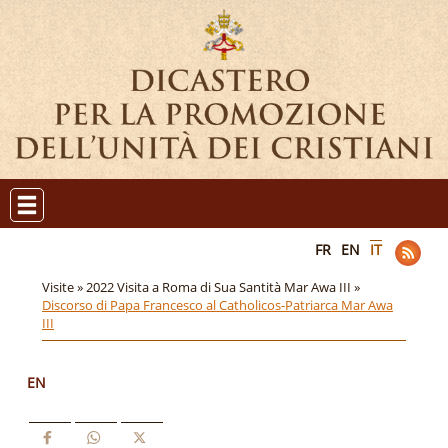
FR
EN
IT
Visite »
2022 Visita a Roma di Sua Santità Mar Awa III »
Discorso di Papa Francesco al Catholicos-Patriarca Mar Awa
III
EN