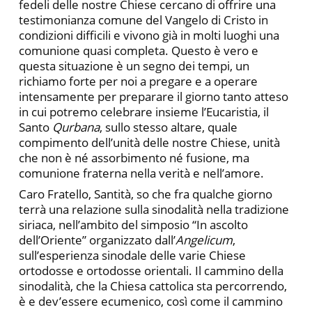
fedeli delle nostre Chiese cercano di offrire una
testimonianza comune del Vangelo di Cristo in
condizioni difficili e vivono già in molti luoghi una
comunione quasi completa. Questo è vero e
questa situazione è un segno dei tempi, un
richiamo forte per noi a pregare e a operare
intensamente per preparare il giorno tanto atteso
in cui potremo celebrare insieme l’Eucaristia, il
Santo
Qurbana
, sullo stesso altare, quale
compimento dell’unità delle nostre Chiese, unità
che non è né assorbimento né fusione, ma
comunione fraterna nella verità e nell’amore.
Caro Fratello, Santità, so che fra qualche giorno
terrà una relazione sulla sinodalità nella tradizione
siriaca, nell’ambito del simposio “In ascolto
dell’Oriente” organizzato dall’
Angelicum
,
sull’esperienza sinodale delle varie Chiese
ortodosse e ortodosse orientali. Il cammino della
sinodalità, che la Chiesa cattolica sta percorrendo,
è e dev’essere ecumenico, così come il cammino