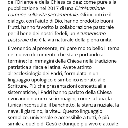
dell’Oriente e della Chiesa caldea; come pure alla
pubblicazione nel 2017 di una
Dichiarazione
comune sulla vita sacramentale
. Gli incontri e il
dialogo, con l’aiuto di Dio, hanno prodotto buoni
frutti, hanno favorito la collaborazione pastorale
per il bene dei nostri fedeli, un
ecumenismo
pastorale
che è la via naturale della piena unità.
E venendo al presente, mi pare molto bello il tema
del nuovo documento che state portando a
termine: le immagini della Chiesa nella tradizione
patristica siriaca e latina. Avete attinto
all’ecclesiologia dei Padri, formulata in un
linguaggio tipologico e simbolico ispirato alle
Scritture. Più che presentazioni concettuali e
sistematiche, i Padri hanno parlato della Chiesa
evocando numerose immagini, come la luna, la
tunica inconsutile, il banchetto, la stanza nuziale, la
nave, il giardino, la vite… Questo linguaggio
semplice, universale e accessibile a tutti, è più
simile a quello di Gesù e dunque più vivo e attuale: