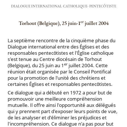
DIALOGUE INTERNATIONAL CATHOLIQUE- PENTECȎTISTE
er
Torhout (Belgique), 25 juin-1
juillet 2004
La septième rencontre de la cinquième phase du
Dialogue international entre des Églises et des
responsables pentecȏtistes et l'Église catholique
s'est tenue au Centre diocésain de Torhout
er
(Belgique), du 25 juin au 1
juillet 2004. Cette
réunion était organisée par le Conseil Pontifical
pour la promotion de l'unité des chrétiens et
certaines Églises et responsables pentecȏtistes.
Ce dialogue qui a débuté en 1972 a pour but de
promouvoir une meilleure compréhension
mutuelle. Il offre ainsi l'opportunité aux délégués
qui y prennent part d'exposer leurs points de vue,
de les analyser et d'éliminer les préjudices et
l'incompréhension. Ce dialogue n'a pas pour but