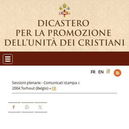
FR
EN
IT
Sessioni plenarie - Comunicati stampa »
2004 Torhout (Belgio) »
FR