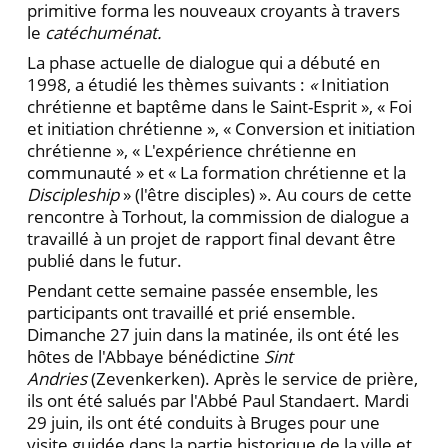
primitive forma les nouveaux croyants à travers
le
catéchuménat.
La phase actuelle de dialogue qui a débuté en
1998, a étudié les thèmes suivants :
«
Initiation
chrétienne et baptême dans le Saint-Esprit », « Foi
et initiation chrétienne », « Conversion et initiation
chrétienne », « L'expérience chrétienne en
communauté » et « La formation chrétienne et la
Discipleship
» (l'être disciples) ». Au cours de cette
rencontre à Torhout, la commission de dialogue a
travaillé à un projet de rapport final devant être
publié dans le futur.
Pendant cette semaine passée ensemble, les
participants ont travaillé et prié ensemble.
Dimanche 27 juin dans la matinée, ils ont été les
hȏtes de l'Abbaye bénédictine
Sint
Andries
(Zevenkerken). Après le service de prière,
ils ont été salués par l'Abbé Paul Standaert. Mardi
29 juin, ils ont été conduits à Bruges pour une
visite guidée dans la partie historique de la ville et