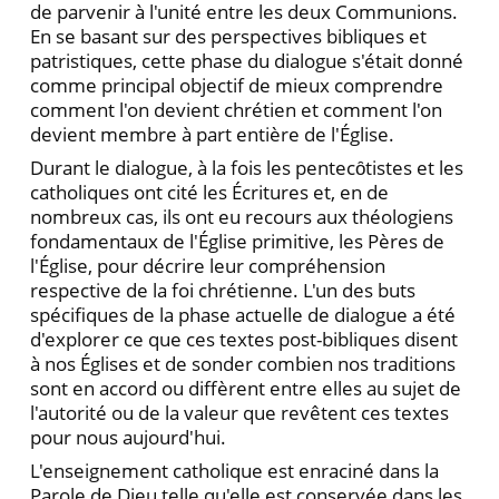
de parvenir à l'unité entre les deux Communions.
En se basant sur des perspectives bibliques et
patristiques, cette phase du dialogue s'était donné
comme principal objectif de mieux comprendre
comment l'on devient chrétien et comment l'on
devient membre à part entière de l'Église.
Durant le dialogue, à la fois les pentecȏtistes et les
catholiques ont cité les Écritures et, en de
nombreux cas, ils ont eu recours aux théologiens
fondamentaux de l'Église primitive, les Pères de
l'Église, pour décrire leur compréhension
respective de la foi chrétienne. L'un des buts
spécifiques de la phase actuelle de dialogue a été
d'explorer ce que ces textes post-bibliques disent
à nos Églises et de sonder combien nos traditions
sont en accord ou diffèrent entre elles au sujet de
l'autorité ou de la valeur que revêtent ces textes
pour nous aujourd'hui.
L'enseignement catholique est enraciné dans la
Parole de Dieu telle qu'elle est conservée dans les