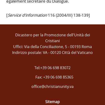
également secrétaire du Dialogue.
[
Service d'information
116 (2004/III) 138-139]
Dicastero per la Promozione dell'Unità dei
Cristiani
Uffici: Via della Conciliazione, 5 - 00193 Roma
Indirizzo postale: VA - 00120 Città del Vaticano
Tel:+39 06 698 83072
Fax: +39 06 698 85365
office@christianunity.va
Sitemap