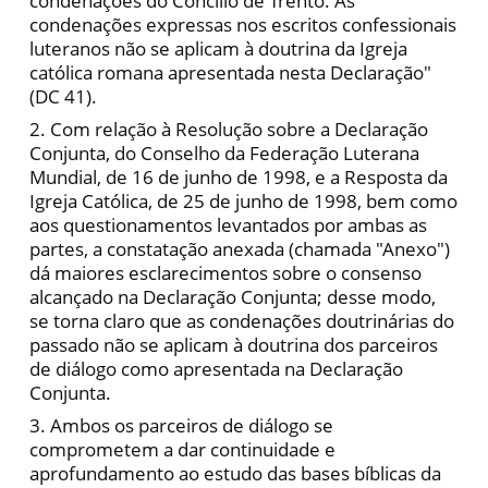
condenações do Concílio de Trento. As
condenações expressas nos escritos confessionais
luteranos não se aplicam à doutrina da Igreja
católica romana apresentada nesta Declaração"
(DC 41).
2. Com relação à Resolução sobre a Declaração
Conjunta, do Conselho da Federação Luterana
Mundial, de 16 de junho de 1998, e a Resposta da
Igreja Católica, de 25 de junho de 1998, bem como
aos questionamentos levantados por ambas as
partes, a constatação anexada (chamada "Anexo")
dá maiores esclarecimentos sobre o consenso
alcançado na Declaração Conjunta; desse modo,
se torna claro que as condenações doutrinárias do
passado não se aplicam à doutrina dos parceiros
de diálogo como apresentada na Declaração
Conjunta.
3. Ambos os parceiros de diálogo se
comprometem a dar continuidade e
aprofundamento ao estudo das bases bíblicas da