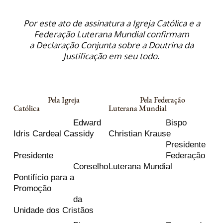
Por este ato de assinatura a Igreja Católica e a
Federação Luterana Mundial confirmam
a Declaração Conjunta sobre a Doutrina da
Justificação em seu todo
.
Pela Igreja
Pela Federação
Católica
Luterana Mundial
Edward
Bispo
Idris Cardeal Cassidy
Christian Krause
Presidente
Presidente
Federação
Conselho
Luterana Mundial
Pontifício para a
Promoção
da
Unidade dos Cristãos