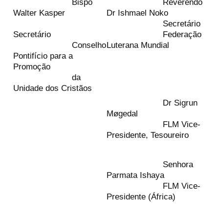
Bispo
Reverendo
Walter Kasper
Dr Ishmael Noko
Secretário
Secretário
Federação
Conselho
Luterana Mundial
Pontifício para a
Promoção
da
Unidade dos Cristãos
Dr Sigrun
Møgedal
FLM Vice-
Presidente, Tesoureiro
Senhora
Parmata Ishaya
FLM Vice-
Presidente (África)