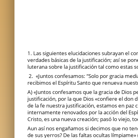
1. Las siguientes elucidaciones subrayan el con
verdades básicas de la justificación; así se po
luterana sobre la justificación tal como estas 
2. «Juntos confesamos: “Solo por gracia median
recibimos el Espíritu Santo que renueva nues
A) «Juntos confesamos que la gracia de Dios per
justificación, por la que Dios «confiere el don 
de la fe nuestra justificación, estamos en paz c
internamente renovados por la acción del Esp
Cristo, es una nueva creación; pasó lo viejo, 
Aun así nos engañamos si decimos que no te
de sus yerros? De las faltas ocultas límpiame» 