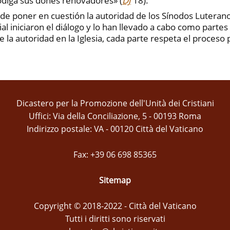
rodiga sus dones renovadores» (
DJ
18).
nde poner en cuestión la autoridad de los Sínodos Luteran
al iniciaron el diálogo y lo han llevado a cabo como partes
la autoridad en la Iglesia, cada parte respeta el proceso p
Dicastero per la Promozione dell'Unità dei Cristiani
Uffici: Via della Conciliazione, 5 - 00193 Roma
Indirizzo postale: VA - 00120 Città del Vaticano
Fax: +39 06 698 85365
Sitemap
Copyright © 2018-2022 - Città del Vaticano
Tutti i diritti sono riservati