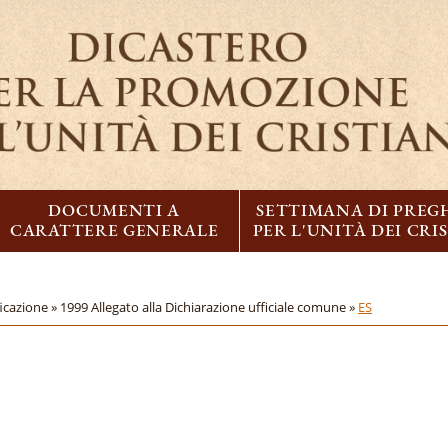
DOCUMENTI A
SETTIMANA DI PREG
CARATTERE GENERALE
PER L'UNITÀ DEI CRI
ficazione »
1999 Allegato alla Dichiarazione ufficiale comune »
ES