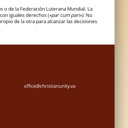
os o de la Federación Luterana Mundial. La
 con iguales derechos (
«par cum pari»).
No
ropio de la otra para alcanzar las decisiones
office@christianunity.va