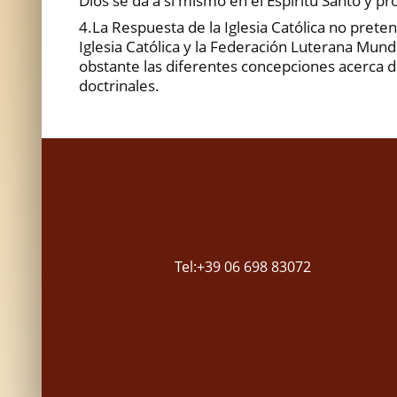
Dios se da a sí mismo en el Espíritu Santo y p
4.La Respuesta de la Iglesia Católica no prete
Iglesia Católica y la Federación Luterana Mundi
obstante las diferentes concepciones acerca de 
doctrinales.
Tel:+39 06 698 83072