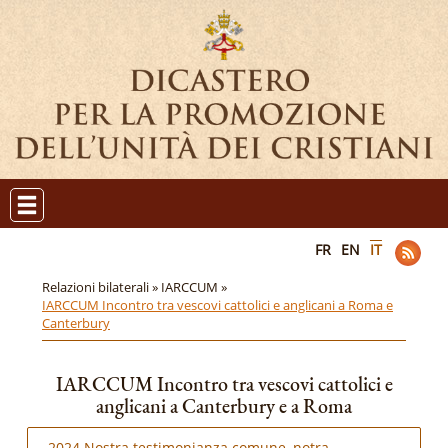
FR
EN
IT
Relazioni bilaterali »
IARCCUM »
IARCCUM Incontro tra vescovi cattolici e anglicani a Roma e
Canterbury
IARCCUM Incontro tra vescovi cattolici e
anglicani a Canterbury e a Roma
2024 Nostra testimonianza comune, notra