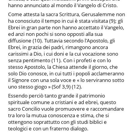
hanno annunciato al mondo il Vangelo di Cristo.
Come attesta la sacra Scrittura, Gerusalemme non
ha conosciuto il tempo in cui è stata visitata (9); gli
Ebrei in gran parte non hanno accettato il Vangelo,
ed anzi non pochi si sono opposti alla sua
diffusione (10). Tuttavia secondo l'Apostolo, gli
Ebrei, in grazia dei padri, rimangono ancora
carissimi a Dio, i cui doni e la cui vocazione sono
senza pentimento (11). Con i profeti e con lo
stesso Apostolo, la Chiesa attende il giorno, che
solo Dio conosce, in cui tutti i popoli acclameranno
il Signore con una sola voce e « lo serviranno sotto
uno stesso giogo » (Sof 3,9) (12).
Essendo perciò tanto grande il patrimonio
spirituale comune a cristiani e ad ebrei, questo
sacro Concilio vuole promuovere e raccomandare
tra loro la mutua conoscenza e stima, che si
ottengono soprattutto con gli studi biblici e
teologici e con un fraterno dialogo.