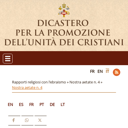
FR
EN
IT
Rapporti religiosi con l'ebraismo »
Nostra aetate n. 4 »
Nostra aetate n. 4
EN
ES
FR
PT
DE
LT