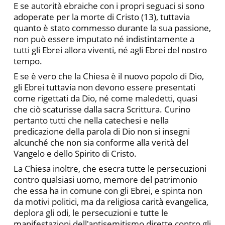
E se autorità ebraiche con i propri seguaci si sono
adoperate per la morte di Cristo (13), tuttavia
quanto è stato commesso durante la sua passione,
non può essere imputato né indistintamente a
tutti gli Ebrei allora viventi, né agli Ebrei del nostro
tempo.
E se è vero che la Chiesa è il nuovo popolo di Dio,
gli Ebrei tuttavia non devono essere presentati
come rigettati da Dio, né come maledetti, quasi
che ciò scaturisse dalla sacra Scrittura. Curino
pertanto tutti che nella catechesi e nella
predicazione della parola di Dio non si insegni
alcunché che non sia conforme alla verità del
Vangelo e dello Spirito di Cristo.
La Chiesa inoltre, che esecra tutte le persecuzioni
contro qualsiasi uomo, memore del patrimonio
che essa ha in comune con gli Ebrei, e spinta non
da motivi politici, ma da religiosa carità evangelica,
deplora gli odi, le persecuzioni e tutte le
manifestazioni dell'antisemitismo dirette contro gli