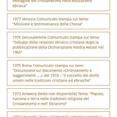
Immagine del cristianesimo nella educazione
ebraica"
1977 Venezia Comunicato stampa sul tema:
"Missione e testimonianza della Chiesa"
1976 Gerusalemme Comunicato stampa sul tema:
"Sviluppi delle relazioni ebraico-cristiane dopo la
pubblicazione della Dichiarazione Nostra Aetate nel
1965"
1975 Roma Comunicato stampa sui temi:
"Discussione sul documento «Orientamenti e
suggerimenti ....» del 1974 - "Il concetto dei diritti
umani nelle tradizioni cristiane ed ebraiche"
1973 Antwerp (testo non disponibile) Tema: "Popolo,
nazione e terra nelle tradizioni religiose del
Cristianesimo e nell' Ebraismo"
1972 Marsiglia Tema: "Comunità religiosa, popolo e