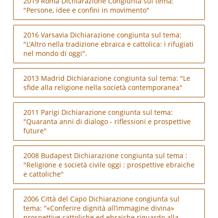
2019 Roma Dichiarazione Congiunta sul tema:
"Persone, idee e confini in movimento"
2016 Varsavia Dichiarazione congiunta sul tema:
"L’Altro nella tradizione ebraica e cattolica: i rifugiati
nel mondo di oggi".
2013 Madrid Dichiarazione congiunta sul tema: "Le
sfide alla religione nella società contemporanea"
2011 Parigi Dichiarazione congiunta sul tema:
"Quaranta anni di dialogo - riflessioni e prospettive
future"
2008 Budapest Dichiarazione congiunta sul tema :
"Religione e società civile oggi : prospettive ebraiche
e cattoliche"
2006 Città del Capo Dichiarazione congiunta sul
tema: "«Conferire dignità all’immagine divina»
prospettive cattoliche ed ebraiche riguardo alla