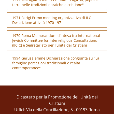
terra nelle tradizioni ebraiche e cristiane"
1971 Parigi Primo meeting organizzativo di ILC
Descrizione attività 1970 1971
1970 Roma Memorandum d'intesa tra International
Jewish Committee for Interreligious Consultations
(IJCIC) e Segretariato per l'unità dei Cristiani
1994 Gerusalemme Dichiarazione congiunta su "La
famiglia: percezioni tradizionali e realtà
contemporanee"
Dicastero per la Promozione dell'Unità dei
Cristiani
Uffici: Via della Conciliazione, 5 - 00193 Roma