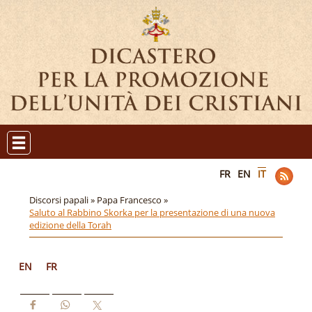
FR
EN
IT
Discorsi papali »
Papa Francesco »
Saluto al Rabbino Skorka per la presentazione di una nuova
edizione della Torah
EN
FR