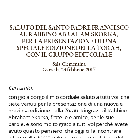
SALUTO DEL SANTO PADRE FRANCESCO
AL RABBINO ABRAHAM SKORKA,
PER LA PRESENTAZIONE DI UNA
SPECIALE EDIZIONE DELLA TORAH,
CON IL GRUPPO EDITORIALE
Sala Clementina
Giovedì, 23 febbraio 2017
Cari amici
,
con gioia porgo il mio cordiale saluto a tutti voi, che
siete venuti per la presentazione di una nuova e
preziosa edizione della
Torah
. Ringrazio il Rabbino
Abraham Skorka, fratello e amico, per le sue
parole, e sono molto grato a tutti voi perché avete
avuto questo pensiero, che oggi ci fa incontrare
intorno alla
Torah
, vale a dire intorno al dono del