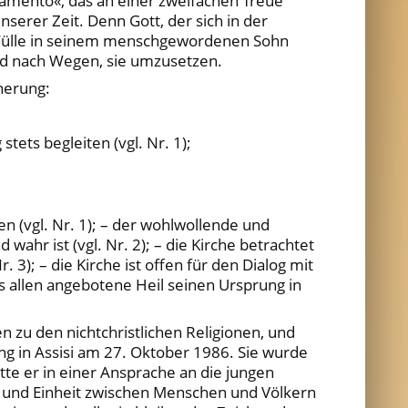
rnamento«, das an einer zweifachen Treue
serer Zeit. Denn Gott, der sich in der
r Fülle in seinem menschgewordenen Sohn
und nach Wegen, sie umzusetzen.
nnerung:
ets begleiten (vgl. Nr. 1);
n (vgl. Nr. 1); – der wohlwollende und
wahr ist (vgl. Nr. 2); – die Kirche betrachtet
 3); – die Kirche ist offen für den Dialog mit
das allen angebotene Heil seinen Ursprung in
en zu den nichtchristlichen Religionen, und
ng in Assisi am 27. Oktober 1986. Sie wurde
atte er in einer Ansprache an die jungen
 und Einheit zwischen Menschen und Völkern