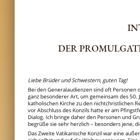
IN
DER PROMULGATI
Liebe Brüder und Schwestern, guten Tag!
Bei den Generalaudienzen sind oft Personen 
ganz besonderer Art, um gemeinsam des 50. J
katholischen Kirche zu den nichtchristlichen 
vor Abschluss des Konzils hatte er am Pfingstfe
Dialog. Ich bringe daher den Personen und G
begrüße sie sehr herzlich – besonders jene, 
Das Zweite Vatikanische Konzil war eine außer