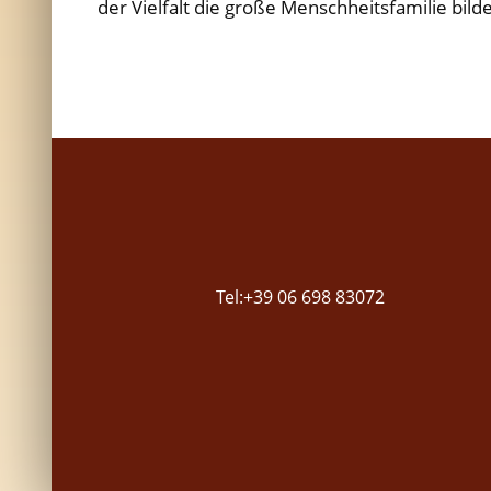
der Vielfalt die große Menschheitsfamilie bild
Tel:+39 06 698 83072