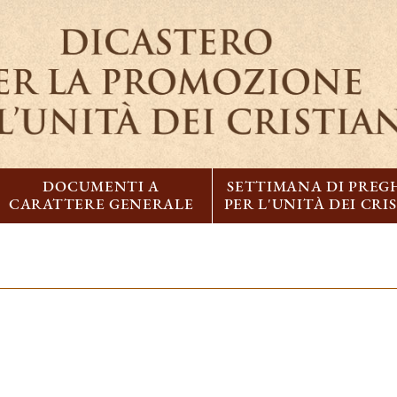
DOCUMENTI A
SETTIMANA DI PREG
CARATTERE GENERALE
PER L'UNITÀ DEI CRI