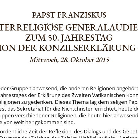
PAPST FRANZISKUS
TERRELIGIÖSE GENERALAUDI
ZUM 50. JAHRESTAG
ON DER KONZILSERKLÄRUNG 
Mittwoch, 28. Oktober 2015
oder Gruppen anwesend, die anderen Religionen angehöre
ahrestages der Erklärung des Zweiten Vatikanischen Konz
Religionen zu gedenken. Dieses Thema lag dem seligen Paps
st das Sekretariat für die Nichtchristen errichtet, heute d
ruppen verschiedener Religionen, die heute hier anwese
die von weit her gekommen sind.
ordentliche Zeit der Reflexion, des Dialogs und des Gebets