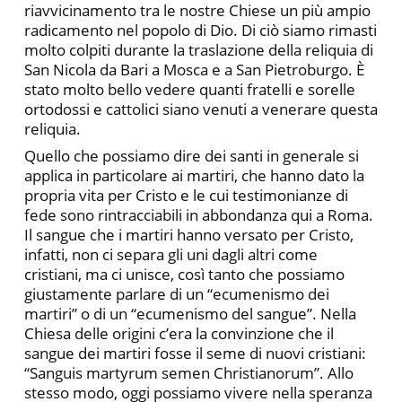
riavvicinamento tra le nostre Chiese un più ampio
radicamento nel popolo di Dio. Di ciò siamo rimasti
molto colpiti durante la traslazione della reliquia di
San Nicola da Bari a Mosca e a San Pietroburgo. È
stato molto bello vedere quanti fratelli e sorelle
ortodossi e cattolici siano venuti a venerare questa
reliquia.
Quello che possiamo dire dei santi in generale si
applica in particolare ai martiri, che hanno dato la
propria vita per Cristo e le cui testimonianze di
fede sono rintracciabili in abbondanza qui a Roma.
Il sangue che i martiri hanno versato per Cristo,
infatti, non ci separa gli uni dagli altri come
cristiani, ma ci unisce, così tanto che possiamo
giustamente parlare di un “ecumenismo dei
martiri” o di un “ecumenismo del sangue”. Nella
Chiesa delle origini c’era la convinzione che il
sangue dei martiri fosse il seme di nuovi cristiani:
“Sanguis martyrum semen Christianorum”. Allo
stesso modo, oggi possiamo vivere nella speranza