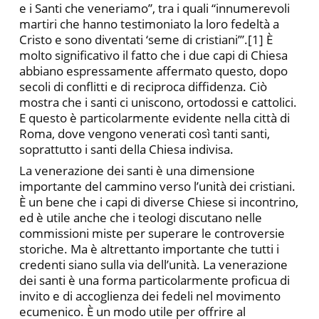
e i Santi che veneriamo”, tra i quali “innumerevoli
martiri che hanno testimoniato la loro fedeltà a
Cristo e sono diventati ‘seme di cristiani’”.[1] È
molto significativo il fatto che i due capi di Chiesa
abbiano espressamente affermato questo, dopo
secoli di conflitti e di reciproca diffidenza. Ciò
mostra che i santi ci uniscono, ortodossi e cattolici.
E questo è particolarmente evidente nella città di
Roma, dove vengono venerati così tanti santi,
soprattutto i santi della Chiesa indivisa.
La venerazione dei santi è una dimensione
importante del cammino verso l’unità dei cristiani.
È un bene che i capi di diverse Chiese si incontrino,
ed è utile anche che i teologi discutano nelle
commissioni miste per superare le controversie
storiche. Ma è altrettanto importante che tutti i
credenti siano sulla via dell’unità. La venerazione
dei santi è una forma particolarmente proficua di
invito e di accoglienza dei fedeli nel movimento
ecumenico. È un modo utile per offrire al