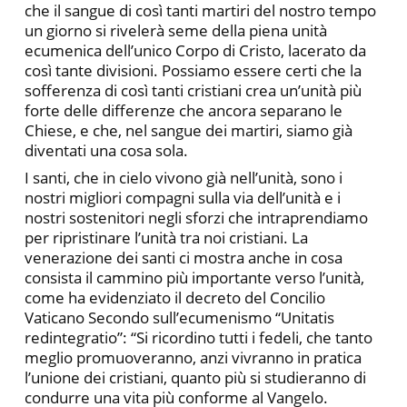
che il sangue di così tanti martiri del nostro tempo
un giorno si rivelerà seme della piena unità
ecumenica dell’unico Corpo di Cristo, lacerato da
così tante divisioni. Possiamo essere certi che la
sofferenza di così tanti cristiani crea un’unità più
forte delle differenze che ancora separano le
Chiese, e che, nel sangue dei martiri, siamo già
diventati una cosa sola.
I santi, che in cielo vivono già nell’unità, sono i
nostri migliori compagni sulla via dell’unità e i
nostri sostenitori negli sforzi che intraprendiamo
per ripristinare l’unità tra noi cristiani. La
venerazione dei santi ci mostra anche in cosa
consista il cammino più importante verso l’unità,
come ha evidenziato il decreto del Concilio
Vaticano Secondo sull’ecumenismo “Unitatis
redintegratio”: “Si ricordino tutti i fedeli, che tanto
meglio promuoveranno, anzi vivranno in pratica
l’unione dei cristiani, quanto più si studieranno di
condurre una vita più conforme al Vangelo.