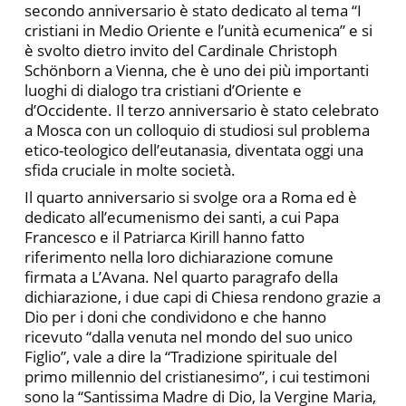
secondo anniversario è stato dedicato al tema “I
cristiani in Medio Oriente e l’unità ecumenica” e si
è svolto dietro invito del Cardinale Christoph
Schönborn a Vienna, che è uno dei più importanti
luoghi di dialogo tra cristiani d’Oriente e
d’Occidente. Il terzo anniversario è stato celebrato
a Mosca con un colloquio di studiosi sul problema
etico-teologico dell’eutanasia, diventata oggi una
sfida cruciale in molte società.
Il quarto anniversario si svolge ora a Roma ed è
dedicato all’ecumenismo dei santi, a cui Papa
Francesco e il Patriarca Kirill hanno fatto
riferimento nella loro dichiarazione comune
firmata a L’Avana. Nel quarto paragrafo della
dichiarazione, i due capi di Chiesa rendono grazie a
Dio per i doni che condividono e che hanno
ricevuto “dalla venuta nel mondo del suo unico
Figlio”, vale a dire la “Tradizione spirituale del
primo millennio del cristianesimo”, i cui testimoni
sono la “Santissima Madre di Dio, la Vergine Maria,