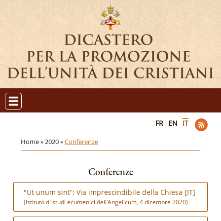
FR
EN
IT
Home »
2020 »
Conferenze
Conferenze
"Ut unum sint”: Via imprescindibile della Chiesa [IT]
(Istituto di studi ecumenici dell'Angelicum, 4 dicembre 2020)