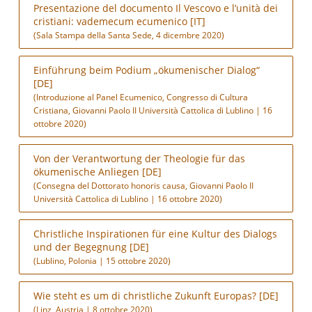
Presentazione del documento Il Vescovo e l’unità dei
cristiani: vademecum ecumenico [IT]
(Sala Stampa della Santa Sede, 4 dicembre 2020)
Einführung beim Podium „ökumenischer Dialog“
[DE]
(Introduzione al Panel Ecumenico, Congresso di Cultura
Cristiana, Giovanni Paolo II Università Cattolica di Lublino | 16
ottobre 2020)
Von der Verantwortung der Theologie für das
ökumenische Anliegen [DE]
(Consegna del Dottorato honoris causa, Giovanni Paolo II
Università Cattolica di Lublino | 16 ottobre 2020)
Christliche Inspirationen für eine Kultur des Dialogs
und der Begegnung [DE]
(Lublino, Polonia | 15 ottobre 2020)
Wie steht es um di christliche Zukunft Europas? [DE]
(Linz, Austria | 8 ottobre 2020)