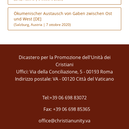
Ökumenischer Austausch von Gaben zwischen Ost
und West [DE]
(Salzburg, Austria | 7 ottobre 2020)
Dicastero per la Promozione dell'Unità dei
Cristiani
Uffici: Via della Conciliazione, 5 - 00193 Roma
Indirizzo postale: VA - 00120 Città del Vaticano
Tel:+39 06 698 83072
Fax: +39 06 698 85365
office@christianunity.va