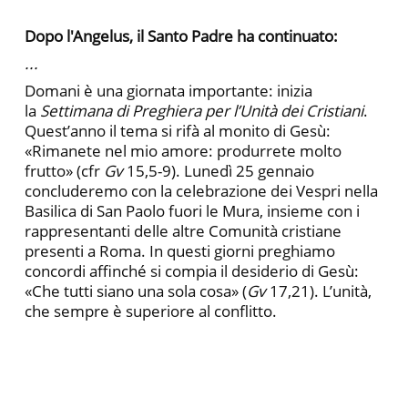
Dopo l'Angelus, il Santo Padre ha continuato:
...
Domani è una giornata importante: inizia
la
Settimana di Preghiera per l’Unità dei Cristiani
.
Quest’anno il tema si rifà al monito di Gesù:
«Rimanete nel mio amore: produrrete molto
frutto» (cfr
Gv
15,5-9). Lunedì 25 gennaio
concluderemo con la celebrazione dei Vespri nella
Basilica di San Paolo fuori le Mura, insieme con i
rappresentanti delle altre Comunità cristiane
presenti a Roma. In questi giorni preghiamo
concordi affinché si compia il desiderio di Gesù:
«Che tutti siano una sola cosa» (
Gv
17,21). L’unità,
che sempre è superiore al conflitto.