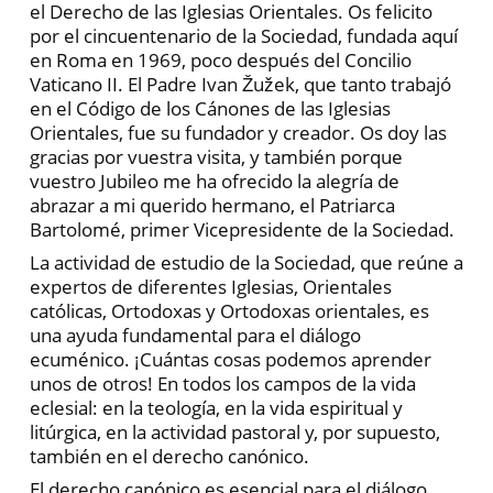
el Derecho de las Iglesias Orientales. Os felicito
por el cincuentenario de la Sociedad, fundada aquí
en Roma en 1969, poco después del Concilio
Vaticano II. El Padre Ivan Žužek, que tanto trabajó
en el Código de los Cánones de las Iglesias
Orientales, fue su fundador y creador. Os doy las
gracias por vuestra visita, y también porque
vuestro Jubileo me ha ofrecido la alegría de
abrazar a mi querido hermano, el Patriarca
Bartolomé, primer Vicepresidente de la Sociedad.
La actividad de estudio de la Sociedad, que reúne a
expertos de diferentes Iglesias, Orientales
católicas, Ortodoxas y Ortodoxas orientales, es
una ayuda fundamental para el diálogo
ecuménico. ¡Cuántas cosas podemos aprender
unos de otros! En todos los campos de la vida
eclesial: en la teología, en la vida espiritual y
litúrgica, en la actividad pastoral y, por supuesto,
también en el derecho canónico.
El derecho canónico es esencial para el diálogo