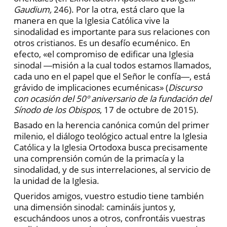
Gaudium,
246). Por la otra, está claro que la
manera en que la Iglesia Católica vive la
sinodalidad es importante para sus relaciones con
otros cristianos. Es un desafío ecuménico. En
efecto, «el compromiso de edificar una Iglesia
sinodal ―misión a la cual todos estamos llamados,
cada uno en el papel que el Señor le confía―, está
grávido de implicaciones ecuménicas» (
Discurso
con ocasión del 50º aniversario de la fundación del
Sínodo de los Obispos
, 17 de octubre de 2015).
Basado en la herencia canónica común del primer
milenio, el diálogo teológico actual entre la Iglesia
Católica y la Iglesia Ortodoxa busca precisamente
una comprensión común de la primacía y la
sinodalidad, y de sus interrelaciones, al servicio de
la unidad de la Iglesia.
Queridos amigos, vuestro estudio tiene también
una dimensión sinodal: camináis juntos y,
escuchándoos unos a otros, confrontáis vuestras