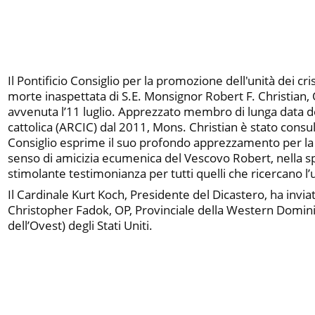
Il Pontificio Consiglio per la promozione dell'unità dei cri
morte inaspettata di S.E. Monsignor Robert F. Christian, 
avvenuta l’11 luglio. Apprezzato membro di lunga data 
cattolica (ARCIC) dal 2011, Mons. Christian è stato consul
Consiglio esprime il suo profondo apprezzamento per la 
senso di amicizia ecumenica del Vescovo Robert, nella 
stimolante testimonianza per tutti quelli che ricercano l’u
Il Cardinale Kurt Koch, Presidente del Dicastero, ha invi
Christopher Fadok, OP, Provinciale della Western Domin
dell’Ovest) degli Stati Uniti.