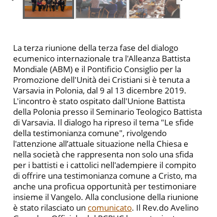
La terza riunione della terza fase del dialogo
ecumenico internazionale tra l'Alleanza Battista
Mondiale (ABM) e il Pontificio Consiglio per la
Promozione dell'Unità dei Cristiani si è tenuta a
Varsavia in Polonia, dal 9 al 13 dicembre 2019.
L'incontro è stato ospitato dall'Unione Battista
della Polonia presso il Seminario Teologico Battista
di Varsavia. Il dialogo ha ripreso il tema "Le sfide
della testimonianza comune", rivolgendo
l'attenzione all’attuale situazione nella Chiesa e
nella società che rappresenta non solo una sfida
per i battisti e i cattolici nell'adempiere il compito
di offrire una testimonianza comune a Cristo, ma
anche una proficua opportunità per testimoniare
insieme il Vangelo. Alla conclusione della riunione
è stato rilasciato un
comunicato
. Il Rev.do Avelino