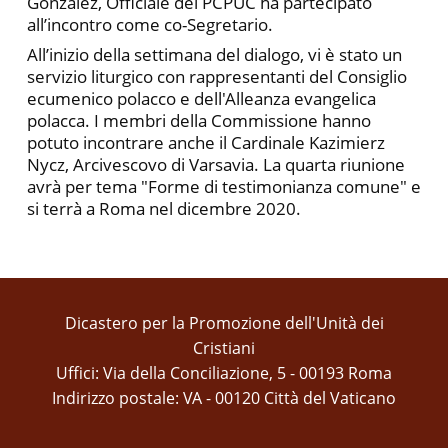
Gonzalez, Officiale del PCPUC ha partecipato
all’incontro come co-Segretario.
All’inizio della settimana del dialogo, vi è stato un
servizio liturgico con rappresentanti del Consiglio
ecumenico polacco e dell'Alleanza evangelica
polacca. I membri della Commissione hanno
potuto incontrare anche il Cardinale Kazimierz
Nycz, Arcivescovo di Varsavia. La quarta riunione
avrà per tema "Forme di testimonianza comune" e
si terrà a Roma nel dicembre 2020.
Dicastero per la Promozione dell'Unità dei
Cristiani
Uffici: Via della Conciliazione, 5 - 00193 Roma
Indirizzo postale: VA - 00120 Città del Vaticano