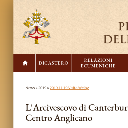
RELAZIONI
DICASTERO
ECUMENICHE
News »
2019 »
2019 11 19 Visita Welby
L'Arcivescovo di Canterbury
Centro Anglicano