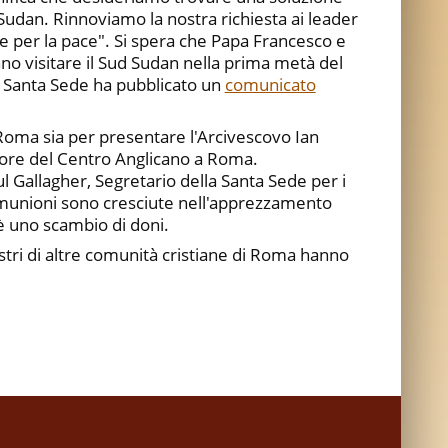
 Sudan. Rinnoviamo la nostra richiesta ai leader
tare per la pace". Si spera che Papa Francesco e
o visitare il Sud Sudan nella prima metà del
a Santa Sede ha pubblicato un
comunicato
Roma sia per presentare l'Arcivescovo Ian
tore del Centro Anglicano a Roma.
ul Gallagher, Segretario della Santa Sede per i
 comunioni sono cresciute nell'apprezzamento
 è uno scambio di doni.
stri di altre comunità cristiane di Roma hanno