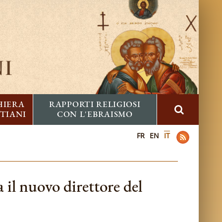
HIERA
RAPPORTI RELIGIOSI
STIANI
CON L'EBRAISMO
FR
EN
IT
 il nuovo direttore del