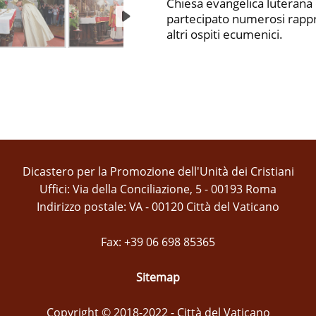
Chiesa evangelica luterana 
partecipato numerosi rappr
altri ospiti ecumenici.
Dicastero per la Promozione dell'Unità dei Cristiani
Uffici: Via della Conciliazione, 5 - 00193 Roma
Indirizzo postale: VA - 00120 Città del Vaticano
Fax: +39 06 698 85365
Sitemap
Copyright © 2018-2022 - Città del Vaticano