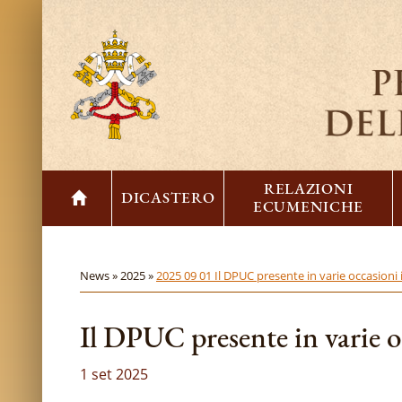
RELAZIONI
DICASTERO
ECUMENICHE
News »
2025 »
2025 09 01 Il DPUC presente in varie occasioni 
Il DPUC presente in varie 
1 set 2025