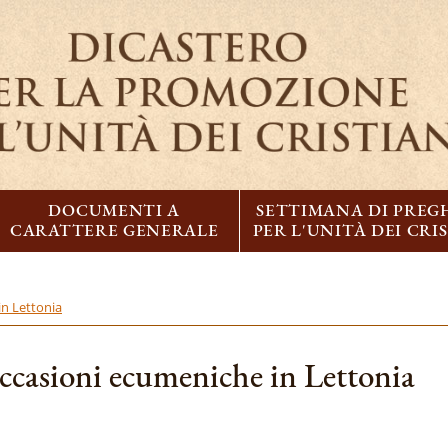
DOCUMENTI A
SETTIMANA DI PREG
CARATTERE GENERALE
PER L'UNITÀ DEI CRI
in Lettonia
occasioni ecumeniche in Lettonia