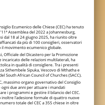
nsiglio Ecumenico delle Chiese (CEC) ha tenuto
ll'11ª Assemblea del 2022 a Johannesburg,
si dal 18 al 24 giugno 2025, ha riunito oltre
iancati da più di 100 consiglieri, osservatori
to il movimento ecumenico globale.
 Officiale del Dicastero per la Promozione
 incaricato delle relazioni multilaterali, ha
lica in qualità di consigliere. Tra i presenti
nza Sithembele Sipuka, Vescovo di Mthatha e
del South African Council of Churches (SACC).
EC, massimo organo governativo del Consiglio
e ogni due anni per attuare i mandati
are i programmi e gestire il bilancio del CEC.
 inoltre l'adesione formale di quattro nuove
numero totale del CEC a 355 chiese in oltre