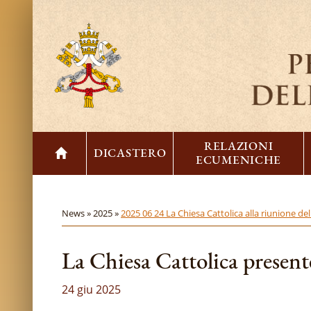
RELAZIONI
DICASTERO
ECUMENICHE
News »
2025 »
2025 06 24 La Chiesa Cattolica alla riunione d
La Chiesa Cattolica presen
24 giu 2025