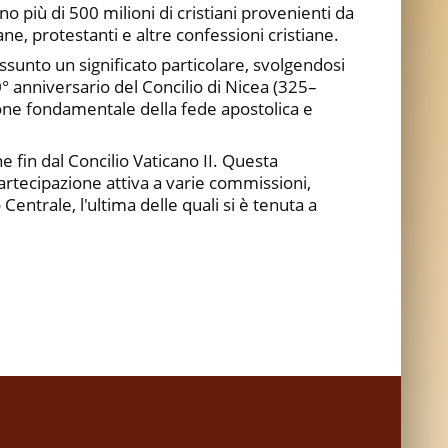
 più di 500 milioni di cristiani provenienti da
ane, protestanti e altre confessioni cristiane.
ssunto un significato particolare, svolgendosi
° anniversario del Concilio di Nicea (325–
one fondamentale della fede apostolica e
 fin dal Concilio Vaticano II. Questa
 partecipazione attiva a varie commissioni,
entrale, l'ultima delle quali si è tenuta a