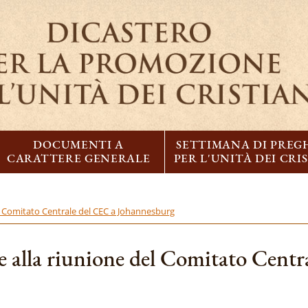
DOCUMENTI A
SETTIMANA DI PREG
CARATTERE GENERALE
PER L'UNITÀ DEI CRI
el Comitato Centrale del CEC a Johannesburg
te alla riunione del Comitato Cent