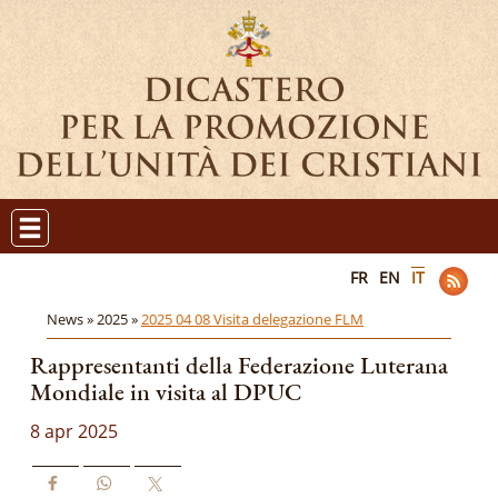
FR
EN
IT
News »
2025 »
2025 04 08 Visita delegazione FLM
Rappresentanti della Federazione Luterana
Mondiale in visita al DPUC
8 apr 2025