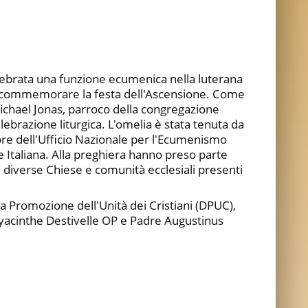
lebrata una funzione ecumenica nella luterana
 commemorare la festa dell'Ascensione. Come
Michael Jonas, parroco della congregazione
lebrazione liturgica. L'omelia è stata tenuta da
ore dell'Ufficio Nazionale per l'Ecumenismo
 Italiana. Alla preghiera hanno preso parte
diverse Chiese e comunità ecclesiali presenti
la Promozione dell'Unità dei Cristiani (DPUC),
acinthe Destivelle OP e Padre Augustinus