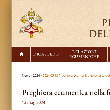
RELAZIONI
DICASTERO
ECUMENICHE
News »
2024 »
2024 05 13 Preghiera ecumenica nella festa del
Preghiera ecumenica nella f
13 mag 2024