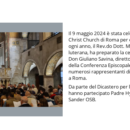
Il 9 maggio 2024 è stata ce
Christ Church di Roma per
ogni anno, il Rev.do Dott. 
luterana, ha preparato la ce
Don Giuliano Savina, dirett
della Conferenza Episcopale
numerosi rappresentanti di 
a Roma.
Da parte del Dicastero per 
hanno partecipato Padre Hy
Sander OSB.