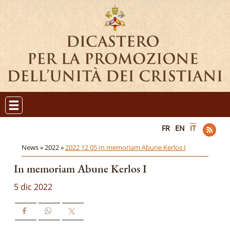
FR
EN
IT
News »
2022 »
2022 12 05 In memoriam Abune Kerlos I
In memoriam Abune Kerlos I
5 dic 2022