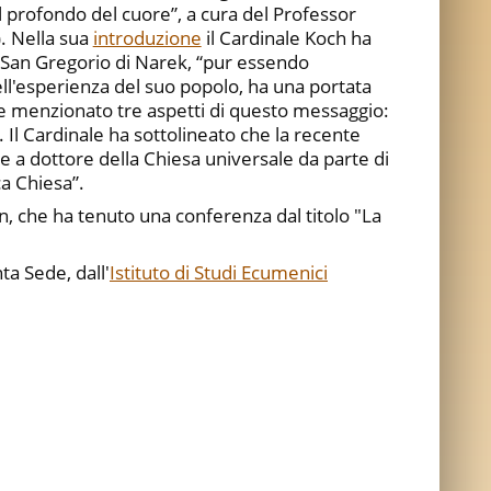
l profondo del cuore”, a cura del Professor
. Nella sua
introduzione
il Cardinale Koch ha
i San Gregorio di Narek, “pur essendo
l'esperienza del suo popolo, ha una portata
e menzionato tre aspetti di questo messaggio:
a. Il Cardinale ha sottolineato che la recente
 a dottore della Chiesa universale da parte di
ca Chiesa”.
ian, che ha tenuto una conferenza dal titolo "La
a Sede, dall'
Istituto di Studi Ecumenici