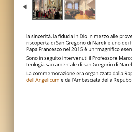
la sincerità, la fiducia in Dio in mezzo alle pro
riscoperta di San Gregorio di Narek è uno dei 
Papa Francesco nel 2015 è un “magnifico esempio
Sono in seguito intervenuti il Professore Marco 
teologia sacramentale di san Gregorio di Nare
La commemorazione era organizzata dalla Rapp
dell'Angelicum
e dall'Ambasciata della Repubbl