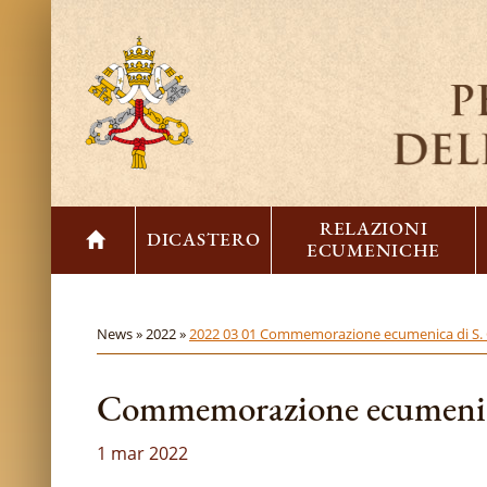
RELAZIONI
DICASTERO
ECUMENICHE
News »
2022 »
2022 03 01 Commemorazione ecumenica di S. 
Commemorazione ecumenica
1 mar 2022