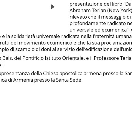
presentazione del libro “Da
Abraham Terian (New York)
rilevato che il messaggio d
profondamente radicato nel
universale ed ecumenica”, 
ve e la solidarietà universale radicata nella fraternità uman
frutti del movimento ecumenico e che la sua proclamazione
 di scambio di doni al servizio dell’edificazione dell'uni
Bais, del Pontificio Istituto Orientale, e il Professore Ter
k".
resentanza della Chiesa apostolica armena presso la Sant
ica di Armenia presso la Santa Sede.