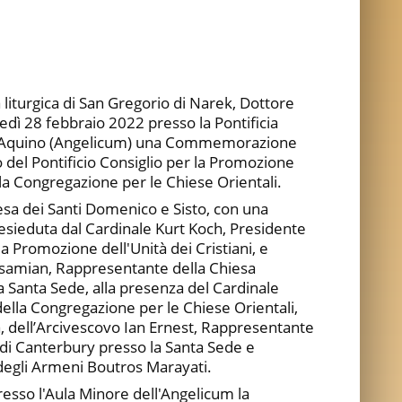
liturgica di San Gregorio di Narek, Dottore
nedì 28 febbraio 2022 presso la Pontificia
'Aquino (Angelicum) una Commemorazione
o del Pontificio Consiglio per la Promozione
ella Congregazione per le Chiese Orientali.
iesa dei Santi Domenico e Sisto, con una
esieduta dal Cardinale Kurt Koch, Presidente
la Promozione dell'Unità dei Cristiani, e
rsamian, Rappresentante della Chiesa
 Santa Sede, alla presenza del Cardinale
ella Congregazione per le Chiese Orientali,
, dell’Arcivescovo Ian Ernest, Rappresentante
 di Canterbury presso la Santa Sede e
degli Armeni Boutros Marayati.
resso l'Aula Minore dell'Angelicum la