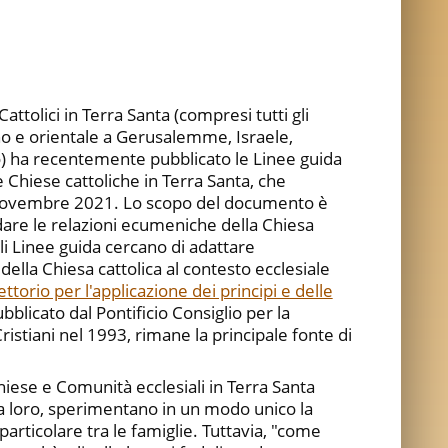
attolici in Terra Santa (compresi tutti gli
tino e orientale a Gerusalemme, Israele,
o) ha recentemente pubblicato le Linee guida
 Chiese cattoliche in Terra Santa, che
8 novembre 2021. Lo scopo del documento è
dare le relazioni ecumeniche della Chiesa
ali Linee guida cercano di adattare
ella Chiesa cattolica al contesto ecclesiale
ettorio per l'applicazione dei principi e delle
ubblicato dal Pontificio Consiglio per la
istiani nel 1993, rimane la principale fonte di
Chiese e Comunità ecclesiali in Terra Santa
ra loro, sperimentano in un modo unico la
 particolare tra le famiglie. Tuttavia, "come