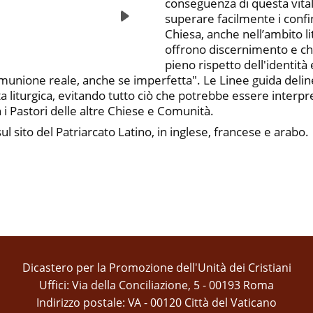
conseguenza di questa vitale
superare facilmente i confini
Chiesa, anche nell’ambito l
offrono discernimento e chi
pieno rispetto dell'identità e
comunione reale, anche se imperfetta". Le Linee guida deli
ta liturgica, evitando tutto ciò che potrebbe essere inter
 i Pastori delle altre Chiese e Comunità.
ul sito del Patriarcato Latino, in inglese, francese e arabo.
Dicastero per la Promozione dell'Unità dei Cristiani
Uffici: Via della Conciliazione, 5 - 00193 Roma
Indirizzo postale: VA - 00120 Città del Vaticano