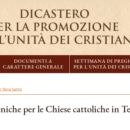
DOCUMENTI A
SETTIMANA DI PREG
CARATTERE GENERALE
PER L'UNITÀ DEI CRI
n Terra Santa
niche per le Chiese cattoliche in T