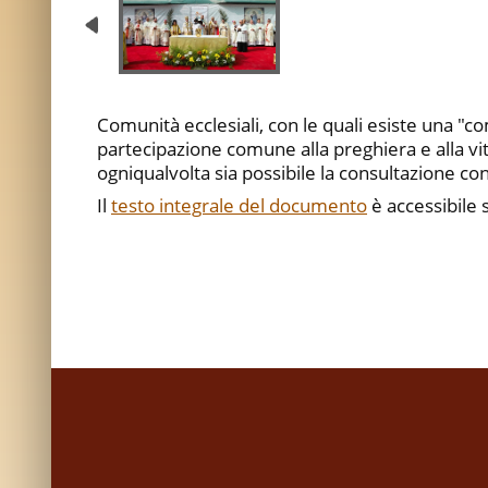
Comunità ecclesiali, con le quali esiste una "
partecipazione comune alla preghiera e alla vi
ogniqualvolta sia possibile la consultazione con
Il
testo integrale del documento
è accessibile s