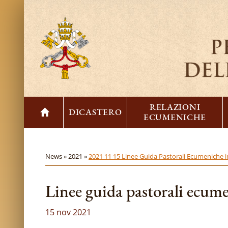
RELAZIONI
DICASTERO
ECUMENICHE
News »
2021 »
2021 11 15 Linee Guida Pastorali Ecumeniche i
Linee guida pastorali ecume
15 nov 2021