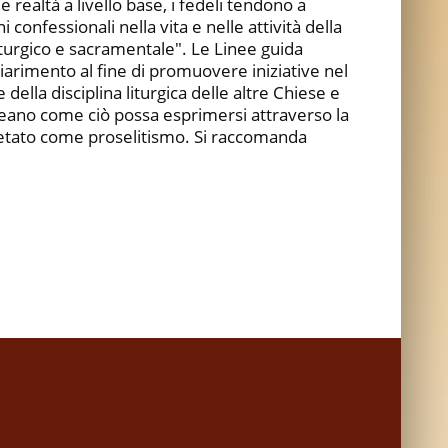
 realtà a livello base, i fedeli tendono a
 confessionali nella vita e nelle attività della
iturgico e sacramentale". Le Linee guida
arimento al fine di promuovere iniziative nel
 della disciplina liturgica delle altre Chiese e
neano come ciò possa esprimersi attraverso la
pretato come proselitismo. Si raccomanda