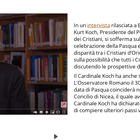
In un
intervista
rilasciata a
Kurt Koch, Presidente del P
dei Cristiani, si sofferma su
celebrazione della Pasqua e 
disparità tra i Cristiani d’O
sulla possibilità che tutti i
discutendo le prospettive d
Il Cardinale Koch ha anche 
L'Osservatore Romano il 30
data di Pasqua coinciderà n
Concilio di Nicea, il quale a
Cardinale Koch ha dichiarato
di compiere ulteriori passi