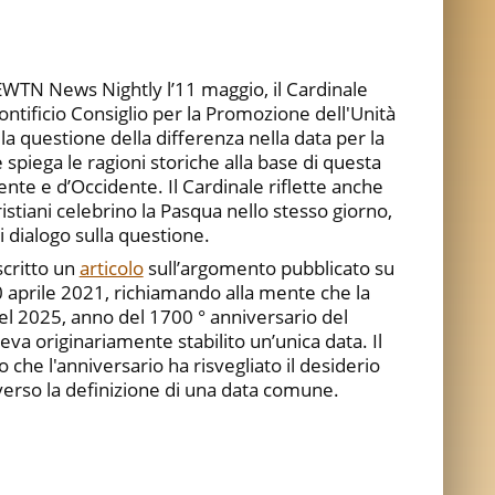
 EWTN News Nightly l’11 maggio, il Cardinale
ontificio Consiglio per la Promozione dell'Unità
lla questione della differenza nella data per la
spiega le ragioni storiche alla base di questa
riente e d’Occidente. Il Cardinale riflette anche
 Cristiani celebrino la Pasqua nello stesso giorno,
i dialogo sulla questione.
scritto un
articolo
sull’argomento pubblicato su
 aprile 2021, richiamando alla mente che la
el 2025, anno del 1700 ° anniversario del
veva originariamente stabilito un’unica data. Il
 che l'anniversario ha risvegliato il desiderio
 verso la definizione di una data comune.