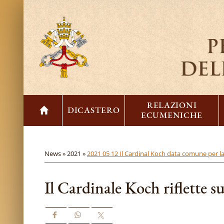
RELAZIONI
DICASTERO
ECUMENICHE
News »
2021 »
2021 05 12 Il Cardinal Koch data comune per l
Il Cardinale Koch riflette s