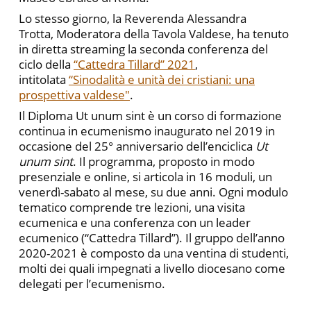
Lo stesso giorno, la Reverenda Alessandra
Trotta,
Moderatora della Tavola Valdese, ha tenuto
in diretta streaming la seconda conferenza del
ciclo della
“Cattedra Tillard” 2021
,
intitolata
“Sinodalità e unità dei cristiani: una
prospettiva valdese"
.
Il Diploma Ut unum sint è un corso di formazione
continua in ecumenismo inaugurato nel 2019 in
occasione del 25° anniversario dell’enciclica
Ut
unum sint
. Il programma, proposto in modo
presenziale e online, si articola in 16 moduli, un
venerdì-sabato al mese, su due anni. Ogni modulo
tematico comprende tre lezioni, una visita
ecumenica e una conferenza con un leader
ecumenico (“Cattedra Tillard”). Il gruppo dell’anno
2020-2021 è composto da una ventina di studenti,
molti dei quali impegnati a livello diocesano come
delegati per l’ecumenismo.