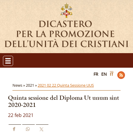
FR
EN
IT
News »
2021 »
2021 02 22 Quinta Sessione UUS
Quinta sessione del Diploma Ut unum sint
2020-2021
22 feb 2021