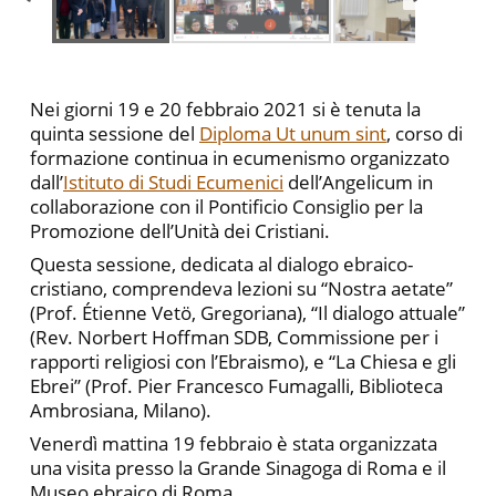
Nei giorni 19 e 20 febbraio 2021 si è tenuta la
quinta sessione del
Diploma Ut unum sint
, corso di
formazione continua in ecumenismo organizzato
dall’
Istituto di Studi Ecumenici
dell’Angelicum in
collaborazione con il Pontificio Consiglio per la
Promozione dell’Unità dei Cristiani.
Questa sessione, dedicata al dialogo ebraico-
cristiano, comprendeva lezioni su “Nostra aetate”
(Prof. Étienne Vetö, Gregoriana), “Il dialogo attuale”
(Rev. Norbert Hoffman SDB, Commissione per i
rapporti religiosi con l’Ebraismo), e “La Chiesa e gli
Ebrei” (Prof. Pier Francesco Fumagalli, Biblioteca
Ambrosiana, Milano).
Venerdì mattina 19 febbraio è stata organizzata
una visita presso la Grande Sinagoga di Roma e il
Museo ebraico di Roma.