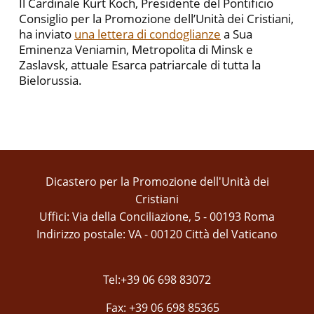
Il Cardinale Kurt Koch, Presidente del Pontificio
Consiglio per la Promozione dell’Unità dei Cristiani,
ha inviato
una lettera di condoglianze
a Sua
Eminenza Veniamin, Metropolita di Minsk e
Zaslavsk, attuale Esarca patriarcale di tutta la
Bielorussia.
Dicastero per la Promozione dell'Unità dei
Cristiani
Uffici: Via della Conciliazione, 5 - 00193 Roma
Indirizzo postale: VA - 00120 Città del Vaticano
Tel:+39 06 698 83072
Fax: +39 06 698 85365