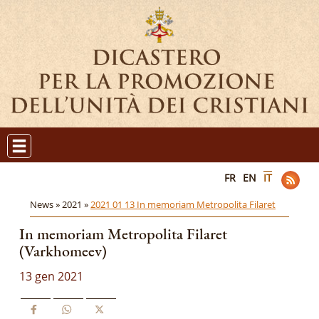
FR
EN
IT
News »
2021 »
2021 01 13 In memoriam Metropolita Filaret
In memoriam Metropolita Filaret
(Varkhomeev)
13 gen 2021