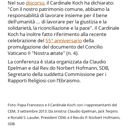
Nel suo
discorso
, il Cardinale Koch ha dichiarato:
"Con il nostro patrimonio comune, abbiamo la
responsabilità di lavorare insieme per il bene
dell'umanità ... di lavorare per la giustizia e la
solidarietà, la riconciliazione e la pace". Il Cardinale
Koch ha inoltre fatto riferimento alla recente
celebrazione del
55° anniversario
della
promulgazione del documento del Concilio
Vaticano II "Nostra ætate" (n. 4).
La conferenza è stata organizzata da Claudio
Epelman e dal Rev.do Norbert Hofmann, SDB,
Segretario della suddetta Commissione per i
Rapporti Religiosi con l’Ebraismo.
Foto: Papa Francesco e il Cardinale Koch con i rappresentanti del
CEM, 3 settembre 2013. Da sinistra: Claudio Epelman, Jack Terpins
e Ronald S. Lauder, President CEM, e il Rev.do P. Norbert Hofmann,
SDB.