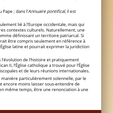
u Pape ; dans l’
Annuaire pontifical
, il est
eulement lié à l’Europe occidentale, mais qui
utres contextes culturels. Naturellement, une
comme définissant un territoire patriarcal. Si
ourrait être compris seulement en référence à
’Église latine et pourrait exprimer la juridiction
 l’évolution de l’histoire et pratiquement
can II, l’Église catholique a trouvé pour l’Église
copales et de leurs réunions internationales.
e manière particulièrement solennelle, par le
eut encore moins laisser sous-entendre de
t, en même temps, être une renonciation à une