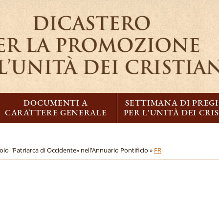
DOCUMENTI A
SETTIMANA DI PREG
CARATTERE GENERALE
PER L'UNITÀ DEI CRI
lo "Patriarca di Occidente» nell'Annuario Pontificio »
FR