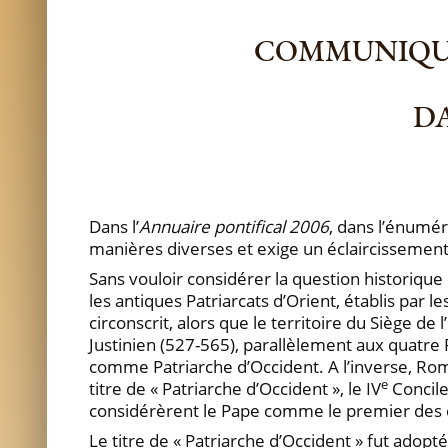
COMMUNIQUÉ
DA
Dans l’
Annuaire pontifical 2006
, dans l’énumér
manières diverses et exige un éclaircissement
Sans vouloir considérer la question historique
les antiques Patriarcats d’Orient, établis par 
circonscrit, alors que le territoire du Siège 
Justinien (527-565), parallèlement aux quatre 
comme Patriarche d’Occident. A l’inverse, Rome 
e
titre de « Patriarche d’Occident », le IV
Concile
considérèrent le Pape comme le premier des ci
Le titre de « Patriarche d’Occident » fut adopté