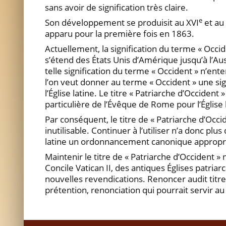
sans avoir de signification très claire.
e
Son développement se produisit au XVI
et au 
apparu pour la première fois en 1863.
Actuellement, la signification du terme « Occid
s’étend des États Unis d’Amérique jusqu’à l’Aus
telle signification du terme « Occident » n’ente
l’on veut donner au terme « Occident » une sign
l’Église latine. Le titre « Patriarche d’Occident 
particulière de l’Évêque de Rome pour l’Église 
Par conséquent, le titre de « Patriarche d’Occid
inutilisable. Continuer à l’utiliser n’a donc plus
latine un ordonnancement canonique approprié
Maintenir le titre de « Patriarche d’Occident »
Concile Vatican II, des antiques Églises patriarc
nouvelles revendications. Renoncer audit titr
prétention, renonciation qui pourrait servir 