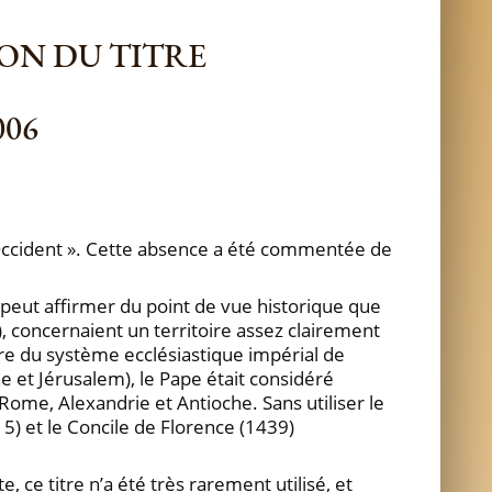
ON DU TITRE
006
d’Occident ». Cette absence a été commentée de
 peut affirmer du point de vue historique que
), concernaient un territoire assez clairement
dre du système ecclésiastique impérial de
e et Jérusalem), le Pape était considéré
Rome, Alexandrie et Antioche. Sans utiliser le
5) et le Concile de Florence (1439)
, ce titre n’a été très rarement utilisé, et