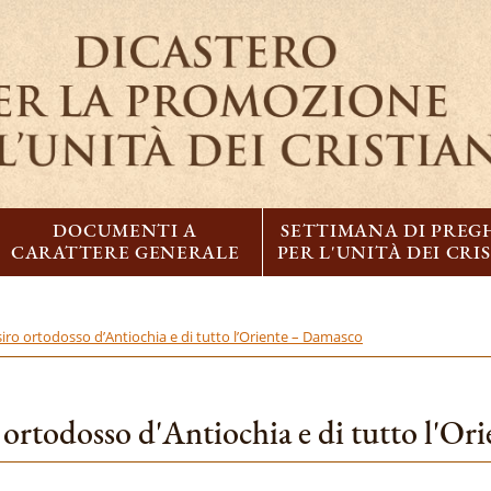
DOCUMENTI A
SETTIMANA DI PREG
CARATTERE GENERALE
PER L'UNITÀ DEI CRI
siro ortodosso d’Antiochia e di tutto l’Oriente – Damasco
o ortodosso d'Antiochia e di tutto l'O