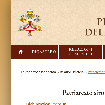
RELAZIONI
DICASTERO
ECUMENICHE
Chiese ortodosse orientali »
Relazioni bilaterali »
Patriarcato 
Patriarcato sir
Dichiarazioni comuni