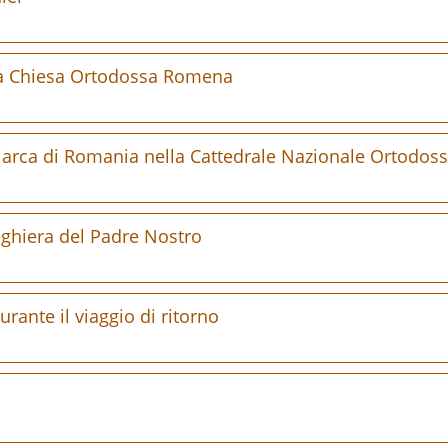
lla Chiesa Ortodossa Romena
riarca di Romania nella Cattedrale Nazionale Ortodoss
eghiera del Padre Nostro
ante il viaggio di ritorno