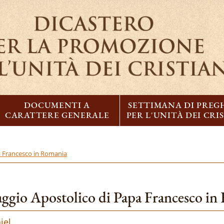
DOCUMENTI A
SETTIMANA DI PREG
CARATTERE GENERALE
PER L'UNITÀ DEI CRI
a Francesco in Romania
ggio Apostolico di Papa Francesco i
iel