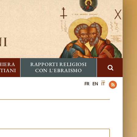
HIERA
RAPPORTI RELIGIOSI
STIANI
CON L'EBRAISMO
FR
EN
IT