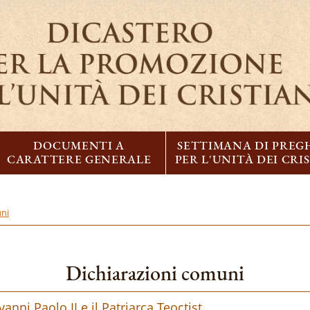
DOCUMENTI A
SETTIMANA DI PREG
CARATTERE GENERALE
PER L'UNITÀ DEI CRI
uni
Dichiarazioni comuni
ni Paolo II e il Patriarca Teoctist