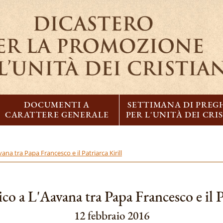
DOCUMENTI A
SETTIMANA DI PREG
CARATTERE GENERALE
PER L'UNITÀ DEI CRI
ana tra Papa Francesco e il Patriarca Kirill
co a L'Aavana tra Papa Francesco e il P
12 febbraio 2016