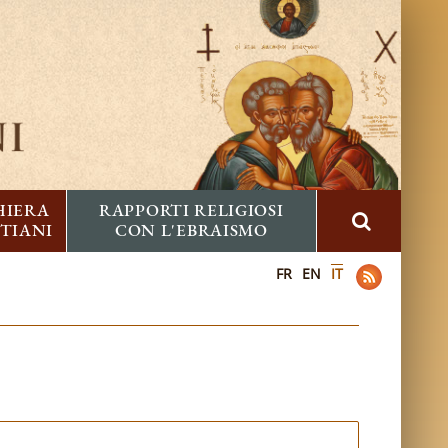
HIERA
RAPPORTI RELIGIOSI
STIANI
CON L'EBRAISMO
FR
EN
IT