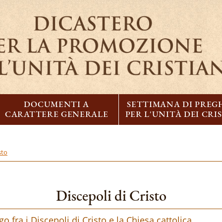
DOCUMENTI A
SETTIMANA DI PREG
CARATTERE GENERALE
PER L'UNITÀ DEI CRI
sto
Discepoli di Cristo
 fra i Discepoli di Cristo e la Chiesa cattolica