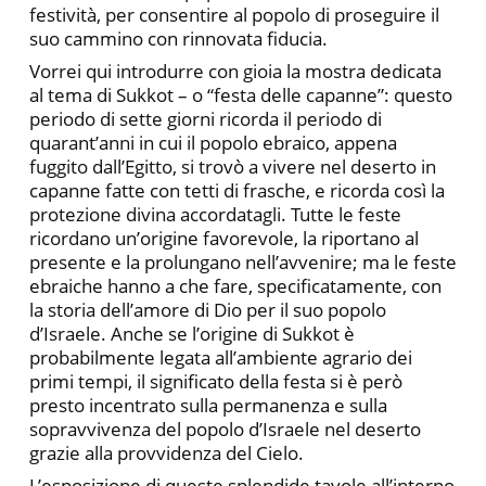
festività, per consentire al popolo di proseguire il
suo cammino con rinnovata fiducia.
Vorrei qui introdurre con gioia la mostra dedicata
al tema di Sukkot – o “festa delle capanne”: questo
periodo di sette giorni ricorda il periodo di
quarant’anni in cui il popolo ebraico, appena
fuggito dall’Egitto, si trovò a vivere nel deserto in
capanne fatte con tetti di frasche, e ricorda così la
protezione divina accordatagli. Tutte le feste
ricordano un’origine favorevole, la riportano al
presente e la prolungano nell’avvenire; ma le feste
ebraiche hanno a che fare, specificatamente, con
la storia dell’amore di Dio per il suo popolo
d’Israele. Anche se l’origine di Sukkot è
probabilmente legata all’ambiente agrario dei
primi tempi, il significato della festa si è però
presto incentrato sulla permanenza e sulla
sopravvivenza del popolo d’Israele nel deserto
grazie alla provvidenza del Cielo.
L’esposizione di queste splendide tavole all’interno