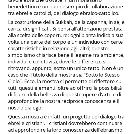
benedettino è un buon esempio di collaborazione
tra ebrei e cattolici, del dialogo ebraico-cattolico.
La costruzione della Sukkah, della capanna, in sé, è
carica di significati. Si pensi all’attenzione prestata
alla scelta delle coperture: ogni pianta indica a sua
volta una parte del corpo e un individuo con certe
caratteristiche in relazione agli altri; questo
simbolismo chiarisce bene il legame fra ambiente,
individui e collettività, dove le differenze si
ritrovano, appunto, sotto un unico tetto. Non è un
caso che il titolo della mostra sia “Sotto lo Stesso
Cielo”. Ecco, la mostra ci permette di riflettere su
tutti questi elementi, oltre ad offrirci la possibilità
di fruire della bellezza di queste opere d’arte e di
approfondire la nostra reciproca conoscenza e il
nostro dialogo.
Questa mostra è infatti un progetto del dialogo tra
ebrei e cristiani. I cristiani dovrebbero continuare
ad approfondire la loro conoscenza dell’ebraismo,