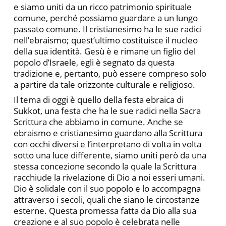
e siamo uniti da un ricco patrimonio spirituale
comune, perché possiamo guardare a un lungo
passato comune. Il cristianesimo ha le sue radici
nell’ebraismo; quest’ultimo costituisce il nucleo
della sua identità. Gesù è e rimane un figlio del
popolo d’Israele, egli è segnato da questa
tradizione e, pertanto, può essere compreso solo
a partire da tale orizzonte culturale e religioso.
Il tema di oggi è quello della festa ebraica di
Sukkot, una festa che ha le sue radici nella Sacra
Scrittura che abbiamo in comune. Anche se
ebraismo e cristianesimo guardano alla Scrittura
con occhi diversi e l’interpretano di volta in volta
sotto una luce differente, siamo uniti però da una
stessa concezione secondo la quale la Scrittura
racchiude la rivelazione di Dio a noi esseri umani.
Dio è solidale con il suo popolo e lo accompagna
attraverso i secoli, quali che siano le circostanze
esterne. Questa promessa fatta da Dio alla sua
creazione e al suo popolo è celebrata nelle