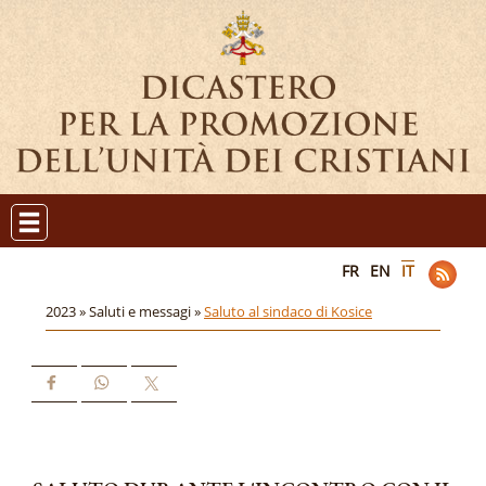
FR
EN
IT
2023 »
Saluti e messagi »
Saluto al sindaco di Kosice