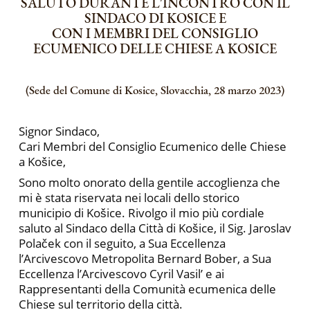
SALUTO DURANTE L'INCONTRO CON IL
SINDACO DI KOSICE E
CON I MEMBRI DEL CONSIGLIO
ECUMENICO DELLE CHIESE A KOSICE
(Sede del Comune di Kosice, Slovacchia, 28 marzo 2023)
Signor Sindaco,
Cari Membri del Consiglio Ecumenico delle Chiese
a Košice,
Sono molto onorato della gentile accoglienza che
mi è stata riservata nei locali dello storico
municipio di Košice. Rivolgo il mio più cordiale
saluto al Sindaco della Città di Košice, il Sig. Jaroslav
Polaček con il seguito, a Sua Eccellenza
l’Arcivescovo Metropolita Bernard Bober, a Sua
Eccellenza l’Arcivescovo Cyril Vasil’ e ai
Rappresentanti della Comunità ecumenica delle
Chiese sul territorio della città.