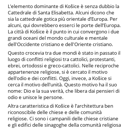
L’elemento dominante di Košice è senza dubbio la
Cattedrale di Santa Elisabetta. Alcuni dicono che
sia la cattedrale gotica più orientale d’Europa. Per
alcuni, qui dovrebbero esserci le porte dell’Europa.
La città di Košice è il punto in cui convergono i due
grandi oceani del mondo culturale e mentale
dell'Occidente cristiano e dell'Oriente cristiano.
Questo crocevia tra due mondi è stato in passato il
luogo di conflitti religiosi tra cattolici, protestanti,
ebrei, ortodossi e greco-cattolici. Nelle reciproche
appartenenze religiose, si è cercato il motivo
dell'odio e dei conflitti. Oggi, invece, a Košice si
cerca il motivo dell'unità. Questo motivo ha il suo
nome: Dio e la sua verità, che libera dai pensieri di
odio e unisce le persone.
Altra caratteristica di Košice è l’architettura ben
riconoscibile delle chiese e delle comunità
religiose. Ci sono i campanili delle chiese cristiane
e gli edifici delle sinagoghe della comunità religiosa