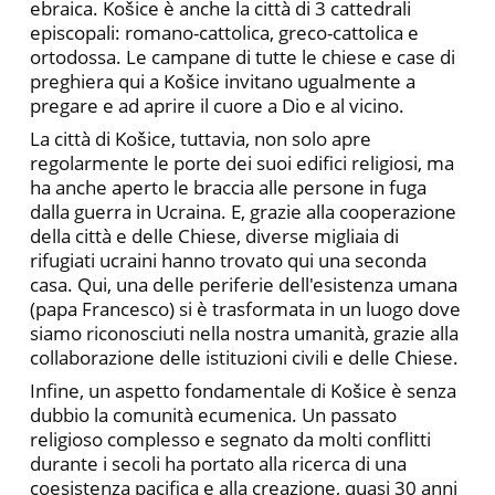
ebraica. Košice è anche la città di 3 cattedrali
episcopali: romano-cattolica, greco-cattolica e
ortodossa. Le campane di tutte le chiese e case di
preghiera qui a Košice invitano ugualmente a
pregare e ad aprire il cuore a Dio e al vicino.
La città di Košice, tuttavia, non solo apre
regolarmente le porte dei suoi edifici religiosi, ma
ha anche aperto le braccia alle persone in fuga
dalla guerra in Ucraina. E, grazie alla cooperazione
della città e delle Chiese, diverse migliaia di
rifugiati ucraini hanno trovato qui una seconda
casa. Qui, una delle periferie dell'esistenza umana
(papa Francesco) si è trasformata in un luogo dove
siamo riconosciuti nella nostra umanità, grazie alla
collaborazione delle istituzioni civili e delle Chiese.
Infine, un aspetto fondamentale di Košice è senza
dubbio la comunità ecumenica. Un passato
religioso complesso e segnato da molti conflitti
durante i secoli ha portato alla ricerca di una
coesistenza pacifica e alla creazione, quasi 30 anni