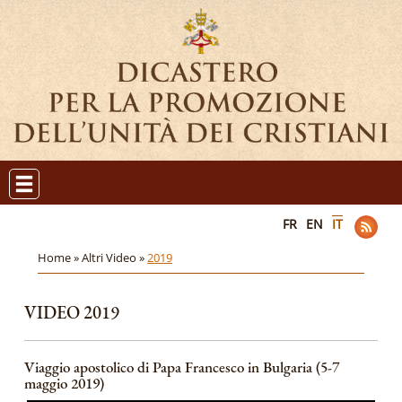
FR
EN
IT
Home »
Altri Video »
2019
VIDEO 2019
Viaggio apostolico di Papa Francesco in Bulgaria (5-7
maggio 2019)