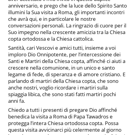
anniversario, e prego che la luce dello Spirito Santo
illumini la Sua visita a Roma, gli importanti incontri
che avrà qui, e in particolare le nostre
conversazioni personali. La ringrazio di cuore per il
Suo impegno nella crescente amicizia tra la Chiesa
copta ortodossa e la Chiesa cattolica.
Santità, cari Vescovi e amici tutti, insieme a voi
imploro Dio Onnipotente, per l’intercessione dei
Santi e Martiri della Chiesa copta, affinché ci aiuti a
crescere nella comunione, in un unico e santo
legame di fede, di speranza e di amore cristiano. E
parlando di martiri della Chiesa copta, che sono
anche nostri, voglio ricordare i martiri sulla
spiaggia libica, che sono stati fatti martiri pochi
anni fa.
Chiedo a tutti i presenti di pregare Dio affinché
benedica la visita a Roma di Papa Tawadros e
protegga l’intera Chiesa ortodossa copta. Possa
questa visita avvicinarci più celermente al giorno