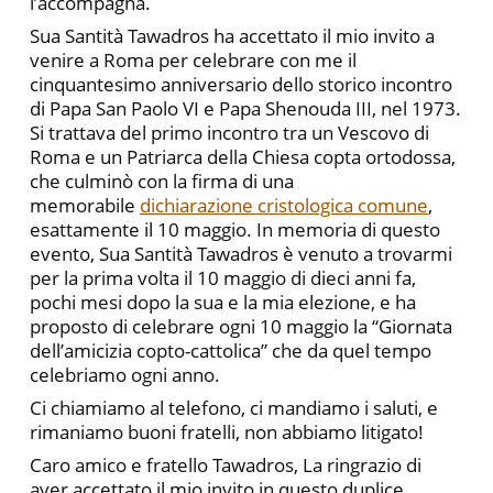
l’accompagna.
Sua Santità Tawadros ha accettato il mio invito a
venire a Roma per celebrare con me il
cinquantesimo anniversario dello storico incontro
di Papa San Paolo VI e Papa Shenouda III, nel 1973.
Si trattava del primo incontro tra un Vescovo di
Roma e un Patriarca della Chiesa copta ortodossa,
che culminò con la firma di una
memorabile
dichiarazione cristologica comune
,
esattamente il 10 maggio. In memoria di questo
evento, Sua Santità Tawadros è venuto a trovarmi
per la prima volta il 10 maggio di dieci anni fa,
pochi mesi dopo la sua e la mia elezione, e ha
proposto di celebrare ogni 10 maggio la “Giornata
dell’amicizia copto-cattolica” che da quel tempo
celebriamo ogni anno.
Ci chiamiamo al telefono, ci mandiamo i saluti, e
rimaniamo buoni fratelli, non abbiamo litigato!
Caro amico e fratello Tawadros, La ringrazio di
aver accettato il mio invito in questo duplice