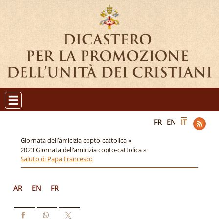
FR
EN
IT
Giornata dell’amicizia copto-cattolica »
2023 Giornata dell'amicizia copto-cattolica »
Saluto di Papa Francesco
AR
EN
FR