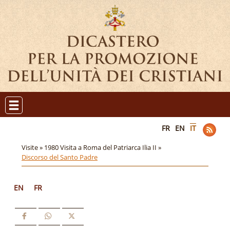
FR
EN
IT
Visite »
1980 Visita a Roma del Patriarca Ilia II »
Discorso del Santo Padre
EN
FR