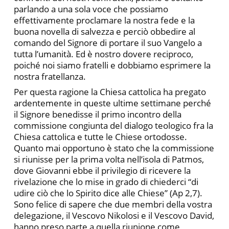
parlando a una sola voce che possiamo
effettivamente proclamare la nostra fede e la
buona novella di salvezza e perciò obbedire al
comando del Signore di portare il suo Vangelo a
tutta l’umanità. Ed è nostro dovere reciproco,
poiché noi siamo fratelli e dobbiamo esprimere la
nostra fratellanza.
Per questa ragione la Chiesa cattolica ha pregato
ardentemente in queste ultime settimane perché
il Signore benedisse il primo incontro della
commissione congiunta del dialogo teologico fra la
Chiesa cattolica e tutte le Chiese ortodosse.
Quanto mai opportuno è stato che la commissione
si riunisse per la prima volta nell’isola di Patmos,
dove Giovanni ebbe il privilegio di ricevere la
rivelazione che lo mise in grado di chiederci “di
udire ciò che lo Spirito dice alle Chiese” (Ap 2,7).
Sono felice di sapere che due membri della vostra
delegazione, il Vescovo Nikolosi e il Vescovo David,
hanno preso parte a quella riunione come