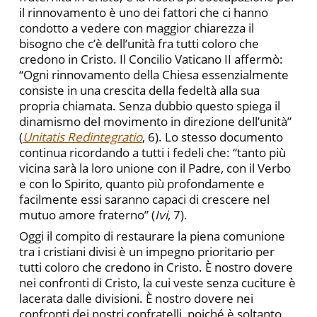
il rinnovamento è uno dei fattori che ci hanno
condotto a vedere con maggior chiarezza il
bisogno che c’è dell’unità fra tutti coloro che
credono in Cristo. Il Concilio Vaticano II affermò:
“Ogni rinnovamento della Chiesa essenzialmente
consiste in una crescita della fedeltà alla sua
propria chiamata. Senza dubbio questo spiega il
dinamismo del movimento in direzione dell’unità”
(
Unitatis Redintegratio
, 6). Lo stesso documento
continua ricordando a tutti i fedeli che: “tanto più
vicina sarà la loro unione con il Padre, con il Verbo
e con lo Spirito, quanto più profondamente e
facilmente essi saranno capaci di crescere nel
mutuo amore fraterno” (
Ivi
, 7).
Oggi il compito di restaurare la piena comunione
tra i cristiani divisi è un impegno prioritario per
tutti coloro che credono in Cristo. È nostro dovere
nei confronti di Cristo, la cui veste senza cuciture è
lacerata dalle divisioni. È nostro dovere nei
confronti dei nostri confratelli, poiché è soltanto