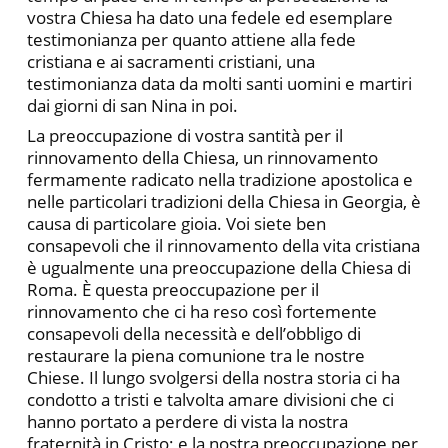
vostra Chiesa ha dato una fedele ed esemplare
testimonianza per quanto attiene alla fede
cristiana e ai sacramenti cristiani, una
testimonianza data da molti santi uomini e martiri
dai giorni di san Nina in poi.
La preoccupazione di vostra santità per il
rinnovamento della Chiesa, un rinnovamento
fermamente radicato nella tradizione apostolica e
nelle particolari tradizioni della Chiesa in Georgia, è
causa di particolare gioia. Voi siete ben
consapevoli che il rinnovamento della vita cristiana
è ugualmente una preoccupazione della Chiesa di
Roma. È questa preoccupazione per il
rinnovamento che ci ha reso così fortemente
consapevoli della necessità e dell’obbligo di
restaurare la piena comunione tra le nostre
Chiese. Il lungo svolgersi della nostra storia ci ha
condotto a tristi e talvolta amare divisioni che ci
hanno portato a perdere di vista la nostra
fraternità in Cristo; e la nostra preoccupazione per