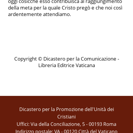
oggi cosicché esso contribuisca al raggiungimento
della meta per la quale Cristo pregò e che noi così
ardentemente attendiamo.
Copyright © Dicastero per la Comunicazione -
Libreria Editrice Vaticana
Dicastero per la Promozione dell'Unità dei
Cristiani
Uffici: Via della Conciliazione, 5 - 00193 Roma
Indirizzo postale: VA - 00120 Città del Vaticano