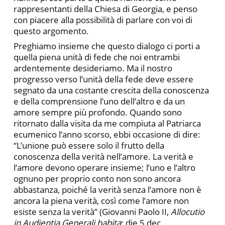
rappresentanti della Chiesa di Georgia, e penso
con piacere alla possibilità di parlare con voi di
questo argomento.
Preghiamo insieme che questo dialogo ci porti a
quella piena unità di fede che noi entrambi
ardentemente desideriamo. Ma il nostro
progresso verso l’unità della fede deve essere
segnato da una costante crescita della conoscenza
e della comprensione l’uno dell’altro e da un
amore sempre più profondo. Quando sono
ritornato dalla visita da me compiuta al Patriarca
ecumenico l’anno scorso, ebbi occasione di dire:
“L’unione può essere solo il frutto della
conoscenza della verità nell’amore. La verità e
l’amore devono operare insieme; l’uno e l’altro
ognuno per proprio conto non sono ancora
abbastanza, poiché la verità senza l’amore non è
ancora la piena verità, così come l’amore non
esiste senza la verità” (Giovanni Paolo II,
Allocutio
in Audientia Generali habita
: die 5 dec.