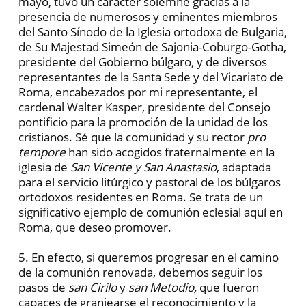
mayo, tuvo un carácter solemne gracias a la
presencia de numerosos y eminentes miembros
del Santo Sínodo de la Iglesia ortodoxa de Bulgaria,
de Su Majestad Simeón de Sajonia-Coburgo-Gotha,
presidente del Gobierno búlgaro, y de diversos
representantes de la Santa Sede y del Vicariato de
Roma, encabezados por mi representante, el
cardenal Walter Kasper, presidente del Consejo
pontificio para la promoción de la unidad de los
cristianos. Sé que la comunidad y su rector
pro
tempore
han sido acogidos fraternalmente en la
iglesia de
San Vicente y San Anastasio
, adaptada
para el servicio litúrgico y pastoral de los búlgaros
ortodoxos residentes en Roma. Se trata de un
significativo ejemplo de comunión eclesial aquí en
Roma, que deseo promover.
5. En efecto, si queremos progresar en el camino
de la comunión renovada, debemos seguir los
pasos de
san Cirilo
y
san Metodio,
que fueron
capaces de granjearse el reconocimiento y la