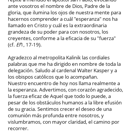
ante vosotros el nombre de Dios, Padre de la
gloria, que ilumina los ojos de nuestra mente para
hacernos comprender a cuál "esperanza" nos ha
llamado en Cristo y cuál es la extraordinaria
grandeza de su poder para con nosotros, los
creyentes, conforme a la eficacia de su "fuerza"
(cf.
Ef
1, 17-19).
Agradezco al metropolita Kalinik las cordiales
palabras que me ha dirigido en nombre de toda la
delegación. Saludo al cardenal Walter Kasper y a
los obispos católicos que lo acompañan.
Nuestro encuentro de hoy nos llama realmente a
la esperanza. Advertimos, con corazón agradecido,
la fuerza eficaz de Aquel que todo lo puede, a
pesar de los obstáculos humanos a la libre efusión
de su gracia. Sentimos crecer el deseo de una
comunión más profunda entre nosotros, y
vislumbramos, con mayor claridad, el camino por
recorrer.