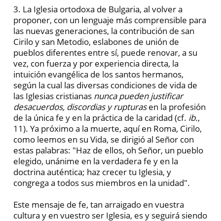
3. La Iglesia ortodoxa de Bulgaria, al volver a
proponer, con un lenguaje más comprensible para
las nuevas generaciones, la contribución de san
Cirilo y san Metodio, eslabones de unión de
pueblos diferentes entre sí, puede renovar, a su
vez, con fuerza y por experiencia directa, la
intuición evangélica de los santos hermanos,
según la cual las diversas condiciones de vida de
las Iglesias cristianas
nunca pueden justificar
desacuerdos, discordias y rupturas
en la profesión
de la única fe y en la práctica de la caridad (cf.
ib.
,
11). Ya próximo a la muerte, aquí en Roma, Cirilo,
como leemos en su Vida, se dirigió al Señor con
estas palabras: "Haz de ellos, oh Señor, un pueblo
elegido, unánime en la verdadera fe y en la
doctrina auténtica; haz crecer tu Iglesia, y
congrega a todos sus miembros en la unidad".
Este mensaje de fe, tan arraigado en vuestra
cultura y en vuestro ser Iglesia, es y seguirá siendo