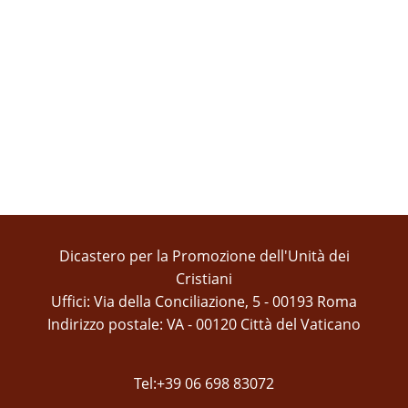
Dicastero per la Promozione dell'Unità dei
Cristiani
Uffici: Via della Conciliazione, 5 - 00193 Roma
Indirizzo postale: VA - 00120 Città del Vaticano
Tel:+39 06 698 83072