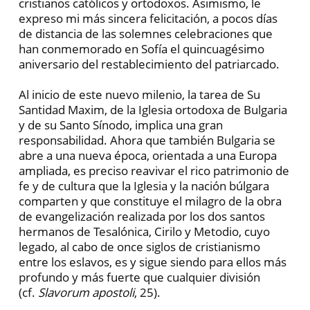
cristianos católicos y ortodoxos. Asimismo, le
expreso mi más sincera felicitación, a pocos días
de distancia de las solemnes celebraciones que
han conmemorado en Sofía el quincuagésimo
aniversario del restablecimiento del patriarcado.
Al inicio de este nuevo milenio, la tarea de Su
Santidad Maxim, de la Iglesia ortodoxa de Bulgaria
y de su Santo Sínodo, implica una gran
responsabilidad. Ahora que también Bulgaria se
abre a una nueva época, orientada a una Europa
ampliada, es preciso reavivar el rico patrimonio de
fe y de cultura que la Iglesia y la nación búlgara
comparten y que constituye el milagro de la obra
de evangelización realizada por los dos santos
hermanos de Tesalónica, Cirilo y Metodio, cuyo
legado, al cabo de once siglos de cristianismo
entre los eslavos, es y sigue siendo para ellos más
profundo y más fuerte que cualquier división
(cf.
Slavorum apostoli
, 25).