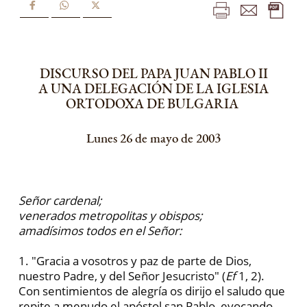
DISCURSO DEL PAPA JUAN PABLO II
A UNA DELEGACIÓN DE LA IGLESIA
ORTODOXA DE BULGARIA
Lunes 26 de mayo de 2003
Señor cardenal;
venerados metropolitas y obispos;
amadísimos todos en el Señor:
1. "Gracia a vosotros y paz de parte de Dios,
nuestro Padre, y del Señor Jesucristo" (
Ef
1, 2).
Con sentimientos de alegría os dirijo el saludo que
repite a menudo el apóstol san Pablo, evocando