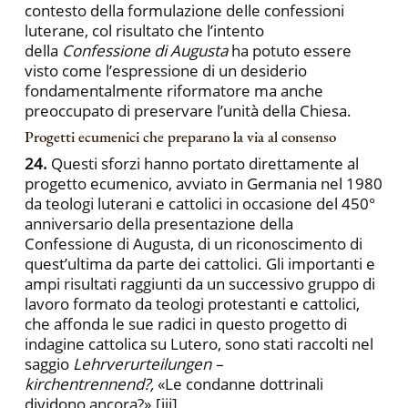
contesto della formulazione delle confessioni
luterane, col risultato che l’intento
della
Confessione di Augusta
ha potuto essere
visto come l’espressione di un desiderio
fondamentalmente riformatore ma anche
preoccupato di preservare l’unità della Chiesa.
Progetti ecumenici che preparano la via al consenso
24.
Questi sforzi hanno portato direttamente al
progetto ecumenico, avviato in Germania nel 1980
da teologi luterani e cattolici in occasione del 450°
anniversario della presentazione della
Confessione di Augusta, di un riconoscimento di
quest’ultima da parte dei cattolici. Gli importanti e
ampi risultati raggiunti da un successivo gruppo di
lavoro formato da teologi protestanti e cattolici,
che affonda le sue radici in questo progetto di
indagine cattolica su Lutero, sono stati raccolti nel
saggio
Lehrverurteilungen –
kirchentrennend?,
«Le condanne dottrinali
dividono ancora?».
[iii]