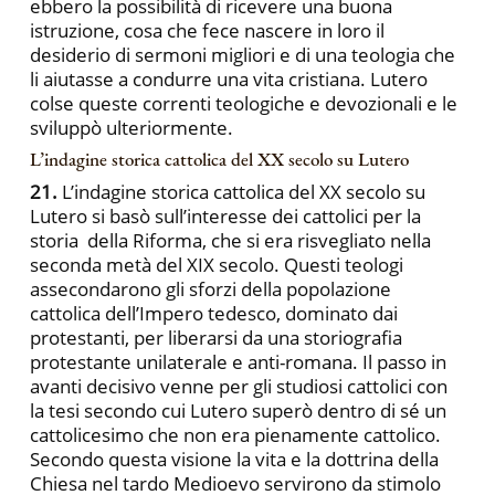
ebbero la possibilità di ricevere una buona
istruzione, cosa che fece nascere in loro il
desiderio di sermoni migliori e di una teologia che
li aiutasse a condurre una vita cristiana. Lutero
colse queste correnti teologiche e devozionali e le
sviluppò ulteriormente.
L’indagine storica cattolica del XX secolo su Lutero
21.
L’indagine storica cattolica del XX secolo su
Lutero si basò sull’interesse dei cattolici per la
storia della Riforma, che si era risvegliato nella
seconda metà del XIX secolo. Questi teologi
assecondarono gli sforzi della popolazione
cattolica dell’Impero tedesco, dominato dai
protestanti, per liberarsi da una storiografia
protestante unilaterale e anti-romana. Il passo in
avanti decisivo venne per gli studiosi cattolici con
la tesi secondo cui Lutero superò dentro di sé un
cattolicesimo che non era pienamente cattolico.
Secondo questa visione la vita e la dottrina della
Chiesa nel tardo Medioevo servirono da stimolo