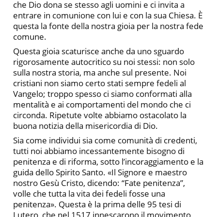
che Dio dona se stesso agli uomini e ci invita a
entrare in comunione con lui e con la sua Chiesa. È
questa la fonte della nostra gioia per la nostra fede
comune.
Questa gioia scaturisce anche da uno sguardo
rigorosamente autocritico su noi stessi: non solo
sulla nostra storia, ma anche sul presente. Noi
cristiani non siamo certo stati sempre fedeli al
Vangelo; troppo spesso ci siamo conformati alla
mentalità e ai comportamenti del mondo che ci
circonda. Ripetute volte abbiamo ostacolato la
buona notizia della misericordia di Dio.
Sia come individui sia come comunità di credenti,
tutti noi abbiamo incessantemente bisogno di
penitenza e di riforma, sotto l’incoraggiamento e la
guida dello Spirito Santo. «Il Signore e maestro
nostro Gesù Cristo, dicendo: “Fate penitenza”,
volle che tutta la vita dei fedeli fosse una
penitenza». Questa è la prima delle 95 tesi di
Lutero, che nel 1517 innescarono il movimento