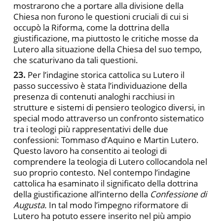
mostrarono che a portare alla divisione della
Chiesa non furono le questioni cruciali di cui si
occupò la Riforma, come la dottrina della
giustificazione, ma piuttosto le critiche mosse da
Lutero alla situazione della Chiesa del suo tempo,
che scaturivano da tali questioni.
23.
Per l’indagine storica cattolica su Lutero il
passo successivo è stata l’individuazione della
presenza di contenuti analoghi racchiusi in
strutture e sistemi di pensiero teologico diversi, in
special modo attraverso un confronto sistematico
tra i teologi più rappresentativi delle due
confessioni: Tommaso d’Aquino e Martin Lutero.
Questo lavoro ha consentito ai teologi di
comprendere la teologia di Lutero collocandola nel
suo proprio contesto. Nel contempo l’indagine
cattolica ha esaminato il significato della dottrina
della giustificazione all’interno della
Confessione di
Augusta.
In tal modo l’impegno riformatore di
Lutero ha potuto essere inserito nel più ampio