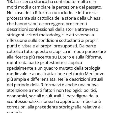
18.
La ricerca storica ha contribuito molto e in
molti modi a cambiare la percezione del passato.
Nel caso della Riforma ciò include le letture sia
protestante sia cattolica della storia della Chiesa,
che hanno saputo correggere precedenti
descrizioni confessionali della storia attraverso
stringenti criteri metodologici e attraverso la
riflessione sulle condizioni sottostanti ai propri
punti di vista e ai propri presupposti. Da parte
cattolica tutto questo si applica in modo particolare
alla ricerca più recente su Lutero e sulla Riforma,
mentre da parte protestante si applica
specialmente a un quadro mutato della teologia
medievale e a una trattazione del tardo Medioevo
più ampia e differenziata. Nelle descrizioni attuali
del periodo della Riforma vi è anche una nuova
attenzione a molti fattori non teologici: politici,
economici, sociali e culturali. Il paradigma della
«confessionalizzazione» ha apportato importanti
correzioni alla precedente storiografia relativa al
periodo.