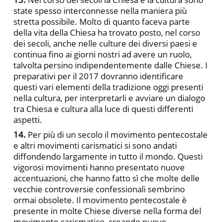
state spesso interconnesse nella maniera più
stretta possibile. Molto di quanto faceva parte
della vita della Chiesa ha trovato posto, nel corso
dei secoli, anche nelle culture dei diversi paesi e
continua fino ai giorni nostri ad avere un ruolo,
talvolta persino indipendentemente dalle Chiese. I
preparativi per il 2017 dovranno identificare
questi vari elementi della tradizione oggi presenti
nella cultura, per interpretarli e avviare un dialogo
tra Chiesa e cultura alla luce di questi differenti
aspetti.
14.
Per più di un secolo il movimento pentecostale
e altri movimenti carismatici si sono andati
diffondendo largamente in tutto il mondo. Questi
vigorosi movimenti hanno presentato nuove
accentuazioni, che hanno fatto sì che molte delle
vecchie controversie confessionali sembrino
ormai obsolete. Il movimento pentecostale è
presente in molte Chiese diverse nella forma del
movimento carismatico, creando nuove