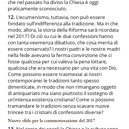
che nel passato ha diviso la Chiesa è oggi
praticamente sconosciuto.
12.
L’ecumenismo, tuttavia, non può essere
fondato sull’indifferenza alla tradizione. Ma in che
modo, allora, la storia della Riforma sarà ricordata
nel 2017? Di ciò su cui le due confessioni hanno
con tanta veemenza dibattuto, che cosa merita di
essere conservato? I nostri padri e le nostre madri
nella fede avevano la ferma convinzione che ci
fosse qualcosa per cui valeva la pena lottare,
qualcosa che era necessario per una vita con Dio.
Come possono essere trasmesse ai nostri
contemporanei le tradizioni tanto spesso
dimenticate, in modo che non rimangano oggetti
di antiquariato ma siano piuttosto il sostegno di
un’intensa esistenza cristiana? Come si possono
tramandare le tradizioni senza scavare nuove
trincee tra i cristiani di confessioni diverse?
Nuove sfide per la commemorazione del 2017
13.
Nel corso dei secoli la Chiesa e la cultura sono