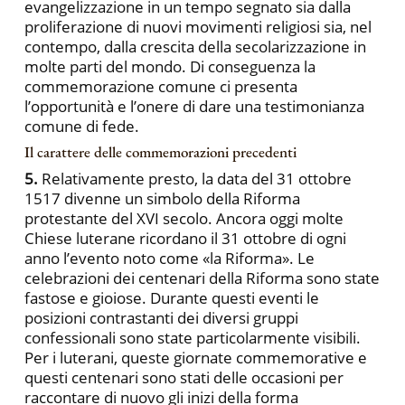
evangelizzazione in un tempo segnato sia dalla
proliferazione di nuovi movimenti religiosi sia, nel
contempo, dalla crescita della secolarizzazione in
molte parti del mondo. Di conseguenza la
commemorazione comune ci presenta
l’opportunità e l’onere di dare una testimonianza
comune di fede.
Il carattere delle commemorazioni precedenti
5.
Relativamente presto, la data del 31 ottobre
1517 divenne un simbolo della Riforma
protestante del XVI secolo. Ancora oggi molte
Chiese luterane ricordano il 31 ottobre di ogni
anno l’evento noto come «la Riforma». Le
celebrazioni dei centenari della Riforma sono state
fastose e gioiose. Durante questi eventi le
posizioni contrastanti dei diversi gruppi
confessionali sono state particolarmente visibili.
Per i luterani, queste giornate commemorative e
questi centenari sono stati delle occasioni per
raccontare di nuovo gli inizi della forma