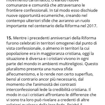
comunanze e comunità che attraversano le
frontiere confessionali. In tal modo esso dischiude
nuove opportunità ecumeniche, creando nel
contempo ulteriori sfide che avranno un ruolo
importante nel centenario della Riforma nel 2017.
15.
Mentre i precedenti anniversari della Riforma
furono celebrati in territori omogenei dal punto di
vista confessionale, o almeno in territori la cui
popolazione era in maggioranza cristiana, oggi la
situazione è diversa e i cristiani vivono in ogni
parte del mondo in ambienti multireligiosi. Questo
pluralismo presenta una nuova sfida
all’ecumenismo, e lo rende non certo superfluo,
bensì al contrario ancor più necessario, dal
momento che l’animosità dei contrasti
interconfessionali lede la credibilità cristiana. Il
modo in cui i cristiani affrontano le differenze che
vi sono tra loro può rivelare a credenti di altre
religioni qualcosa della loro fede. Poiché il