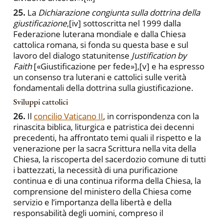
25.
La
Dichiarazione congiunta sulla dottrina della
giustificazione
,
[iv] sottoscritta nel 1999 dalla
Federazione luterana mondiale e dalla Chiesa
cattolica romana, si fonda su questa base e sul
lavoro del dialogo statunitense
Justification by
Faith
[«Giustificazione per fede»],
[v] e ha espresso
un consenso tra luterani e cattolici sulle verità
fondamentali della dottrina sulla giustificazione.
Sviluppi cattolici
26.
Il
concilio Vaticano II
, in corrispondenza con la
rinascita biblica, liturgica e patristica dei decenni
precedenti, ha affrontato temi quali il rispetto e la
venerazione per la sacra Scrittura nella vita della
Chiesa, la riscoperta del sacerdozio comune di tutti
i battezzati, la necessità di una purificazione
continua e di una continua riforma della Chiesa, la
comprensione del ministero della Chiesa come
servizio e l’importanza della libertà e della
responsabilità degli uomini, compreso il