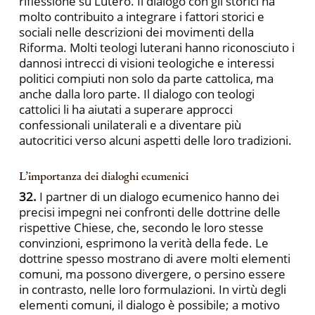
riflessione su Lutero. Il dialogo con gli storici ha
molto contribuito a integrare i fattori storici e
sociali nelle descrizioni dei movimenti della
Riforma. Molti teologi luterani hanno riconosciuto i
dannosi intrecci di visioni teologiche e interessi
politici compiuti non solo da parte cattolica, ma
anche dalla loro parte. Il dialogo con teologi
cattolici li ha aiutati a superare approcci
confessionali unilaterali e a diventare più
autocritici verso alcuni aspetti delle loro tradizioni.
L’importanza dei dialoghi ecumenici
32.
I partner di un dialogo ecumenico hanno dei
precisi impegni nei confronti delle dottrine delle
rispettive Chiese, che, secondo le loro stesse
convinzioni, esprimono la verità della fede. Le
dottrine spesso mostrano di avere molti elementi
comuni, ma possono divergere, o persino essere
in contrasto, nelle loro formulazioni. In virtù degli
elementi comuni, il dialogo è possibile; a motivo