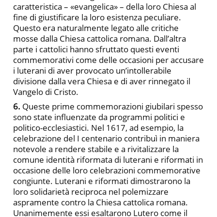
caratteristica – «evangelica» – della loro Chiesa al
fine di giustificare la loro esistenza peculiare.
Questo era naturalmente legato alle critiche
mosse dalla Chiesa cattolica romana. Dall’altra
parte i cattolici hanno sfruttato questi eventi
commemorativi come delle occasioni per accusare
i luterani di aver provocato un’intollerabile
divisione dalla vera Chiesa e di aver rinnegato il
Vangelo di Cristo.
6.
Queste prime commemorazioni giubilari spesso
sono state influenzate da programmi politici e
politico-ecclesiastici. Nel 1617, ad esempio, la
celebrazione del I centenario contribuì in maniera
notevole a rendere stabile e a rivitalizzare la
comune identità riformata di luterani e riformati in
occasione delle loro celebrazioni commemorative
congiunte. Luterani e riformati dimostrarono la
loro solidarietà reciproca nel polemizzare
aspramente contro la Chiesa cattolica romana.
Unanimemente essi esaltarono Lutero come il