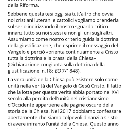
della Riforma.
Sebbene questa tesi oggi sia tutt’altro che ovvia,
noi cristiani luterani e cattolici vogliamo prenderla
sul serio indirizzando il nostro sguardo critico
innanzitutto su noi stessi e non gli uni sugli altri.
Assumiamo come nostro criterio guida la dottrina
della giustificazione, che esprime il messaggio del
Vangelo e perciò «orienta continuamente a Cristo
tutta la dottrina e la prassi della Chiesa»
(Dichiarazione congiunta sulla dottrina della
giustificazione, n.18;
EO
7/1848).
La vera unità della Chiesa può esistere solo come
unità nella verità del Vangelo di Gesù Cristo. Il fatto
che la lotta per questa verità abbia portato nel XVI
secolo alla perdita dell’unità nel cristianesimo
d’Occidente appartiene alle pagine oscure della
storia della Chiesa. Nel 2017 dobbiamo confessare
apertamente che siamo colpevoli dinanzi a Cristo
di avere infranto l’unità della Chiesa. Questo anno