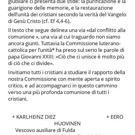
giubilare ci presenta due sfide: la purificazione e la
guarigione delle memorie, e la restaurazione
dell’unità dei cristiani secondo la verità del Vangelo
di Gesù Cristo (cf. Ef 4,4-6).
Il testo che segue delinea una via «dal conflitto alla
comunione », una via al cui traguardo non siamo
ancora giunti. Tuttavia la Commissione luterano-
cattolica per l’unità* ha preso sul serio le parole di
papa Giovanni XXIII: «Ciò che ci unisce è molto più
di ciò che ci divide».
Invitiamo tutti i cristiani a studiare il rapporto della
nostra Commissione con mente aperta e spirito
critico, e ad accompagnarci in questo cammino
verso una più profonda comunione di tutti i
cristiani.
+ KARLHEINZ DIEZ + EERO
HUOVINEN
Vescovo ausiliare di Fulda