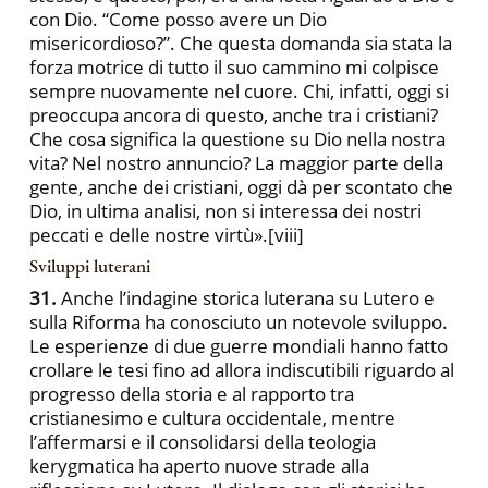
con Dio. “Come posso avere un Dio
misericordioso?”. Che questa domanda sia stata la
forza motrice di tutto il suo cammino mi colpisce
sempre nuovamente nel cuore. Chi, infatti, oggi si
preoccupa ancora di questo, anche tra i cristiani?
Che cosa significa la questione su Dio nella nostra
vita? Nel nostro annuncio? La maggior parte della
gente, anche dei cristiani, oggi dà per scontato che
Dio, in ultima analisi, non si interessa dei nostri
peccati e delle nostre virtù».
[viii]
Sviluppi luterani
31.
Anche l’indagine storica luterana su Lutero e
sulla Riforma ha conosciuto un notevole sviluppo.
Le esperienze di due guerre mondiali hanno fatto
crollare le tesi fino ad allora indiscutibili riguardo al
progresso della storia e al rapporto tra
cristianesimo e cultura occidentale, mentre
l’affermarsi e il consolidarsi della teologia
kerygmatica ha aperto nuove strade alla