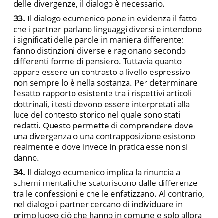
delle divergenze, il dialogo è necessario.
33.
Il dialogo ecumenico pone in evidenza il fatto
che i partner parlano linguaggi diversi e intendono
i significati delle parole in maniera differente;
fanno distinzioni diverse e ragionano secondo
differenti forme di pensiero. Tuttavia quanto
appare essere un contrasto a livello espressivo
non sempre lo è nella sostanza. Per determinare
l’esatto rapporto esistente tra i rispettivi articoli
dottrinali, i testi devono essere interpretati alla
luce del contesto storico nel quale sono stati
redatti. Questo permette di comprendere dove
una divergenza o una contrapposizione esistono
realmente e dove invece in pratica esse non si
danno.
34.
Il dialogo ecumenico implica la rinuncia a
schemi mentali che scaturiscono dalle differenze
tra le confessioni e che le enfatizzano. Al contrario,
nel dialogo i partner cercano di individuare in
primo luogo ciò che hanno in comune e solo allora