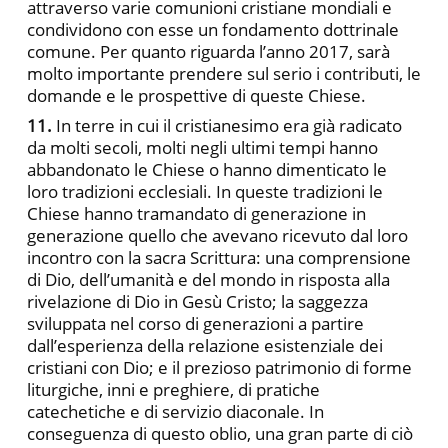
attraverso varie comunioni cristiane mondiali e
condividono con esse un fondamento dottrinale
comune. Per quanto riguarda l’anno 2017, sarà
molto importante prendere sul serio i contributi, le
domande e le prospettive di queste Chiese.
11.
In terre in cui il cristianesimo era già radicato
da molti secoli, molti negli ultimi tempi hanno
abbandonato le Chiese o hanno dimenticato le
loro tradizioni ecclesiali. In queste tradizioni le
Chiese hanno tramandato di generazione in
generazione quello che avevano ricevuto dal loro
incontro con la sacra Scrittura: una comprensione
di Dio, dell’umanità e del mondo in risposta alla
rivelazione di Dio in Gesù Cristo; la saggezza
sviluppata nel corso di generazioni a partire
dall’esperienza della relazione esistenziale dei
cristiani con Dio; e il prezioso patrimonio di forme
liturgiche, inni e preghiere, di pratiche
catechetiche e di servizio diaconale. In
conseguenza di questo oblio, una gran parte di ciò