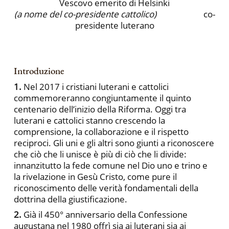
Vescovo emerito di Helsinki
(a nome del co-presidente cattolico)
co-
presidente luterano
Introduzione
1.
Nel 2017 i cristiani luterani e cattolici
commemoreranno congiuntamente il quinto
centenario dell’inizio della Riforma. Oggi tra
luterani e cattolici stanno crescendo la
comprensione, la collaborazione e il rispetto
reciproci. Gli uni e gli altri sono giunti a riconoscere
che ciò che li unisce è più di ciò che li divide:
innanzitutto la fede comune nel Dio uno e trino e
la rivelazione in Gesù Cristo, come pure il
riconoscimento delle verità fondamentali della
dottrina della giustificazione.
2.
Già il 450° anniversario della Confessione
augustana nel 1980 offrì sia ai luterani sia ai