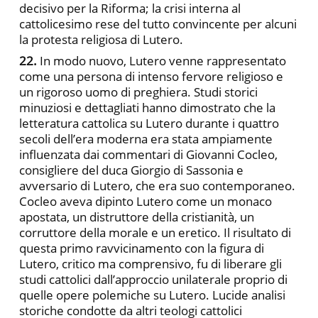
decisivo per la Riforma; la crisi interna al
cattolicesimo rese del tutto convincente per alcuni
la protesta religiosa di Lutero.
22.
In modo nuovo, Lutero venne rappresentato
come una persona di intenso fervore religioso e
un rigoroso uomo di preghiera. Studi storici
minuziosi e dettagliati hanno dimostrato che la
letteratura cattolica su Lutero durante i quattro
secoli dell’era moderna era stata ampiamente
influenzata dai commentari di Giovanni Cocleo,
consigliere del duca Giorgio di Sassonia e
avversario di Lutero, che era suo contemporaneo.
Cocleo aveva dipinto Lutero come un monaco
apostata, un distruttore della cristianità, un
corruttore della morale e un eretico. Il risultato di
questa primo ravvicinamento con la figura di
Lutero, critico ma comprensivo, fu di liberare gli
studi cattolici dall’approccio unilaterale proprio di
quelle opere polemiche su Lutero. Lucide analisi
storiche condotte da altri teologi cattolici