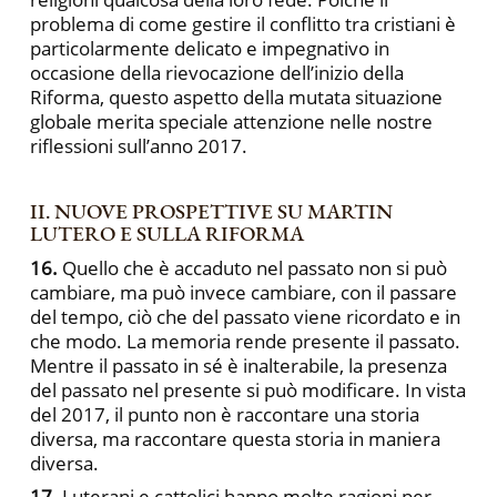
problema di come gestire il conflitto tra cristiani è
particolarmente delicato e impegnativo in
occasione della rievocazione dell’inizio della
Riforma, questo aspetto della mutata situazione
globale merita speciale attenzione nelle nostre
riflessioni sull’anno 2017.
II. NUOVE PROSPETTIVE SU MARTIN
LUTERO E SULLA RIFORMA
16.
Quello che è accaduto nel passato non si può
cambiare, ma può invece cambiare, con il passare
del tempo, ciò che del passato viene ricordato e in
che modo. La memoria rende presente il passato.
Mentre il passato in sé è inalterabile, la presenza
del passato nel presente si può modificare. In vista
del 2017, il punto non è raccontare una storia
diversa, ma raccontare questa storia in maniera
diversa.
17.
Luterani e cattolici hanno molte ragioni per