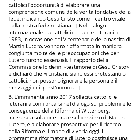
cattolici l’opportunità di elaborare una
comprensione comune delle verità fondative della
fede, indicando Gesù Cristo come il centro vitale
della nostra fede cristiana.
[i] Nel dialogo
internazionale tra cattolici romani e luterani nel
1983, in occasione del V centenario della nascita di
Martin Lutero, vennero riaffermate in maniera
congiunta molte delle preoccupazioni che per
Lutero furono essenziali. Il rapporto della
Commissione lo definì «testimone di Gesù Cristo»
e dichiarò che «i cristiani, siano essi protestanti o
cattolici, non possono ignorare la persona e il
messaggio di quest’uomo».
[ii]
3.
L’imminente anno 2017 sollecita cattolici e
luterani a confrontarsi nel dialogo sui problemi e le
conseguenze della Riforma di Wittenberg,
incentrata sulla persona e sul pensiero di Martin
Lutero, e a elaborare prospettive per il ricordo
della Riforma e il modo di viverla oggi. Il
programma riformatore di Lutero costituisce una