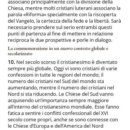
associano principalmente con la divisione della
Chiesa, mentre molti cristiani luterani associano la
parola «Riforma» specialmente con la riscoperta
del Vangelo, la certezza della fede e la libertà. Sarà
necessario prendere sul serio entrambi questi
punti di partenza al fine di mettere in relazione
reciproca le due prospettive e porle in dialogo.
La commemorazione in un nuovo contesto globale e
secolarizzato
10.
Nel secolo scorso il cristianesimo è diventato
sempre più globale. Oggi vi sono cristiani di varie
confessioni in tutte le regioni del mondo; il
numero dei cristiani nel Sud del mondo sta
aumentando, mentre il numero dei cristiani nel
Nord si sta riducendo. Le Chiese del Sud vanno
acquisendo un’importanza sempre maggiore
all’interno del cristianesimo mondiale. Esse fanno
fatica a sentire i conflitti confessionali del XVI
secolo come propri, anche se sono connesse con
le Chiese d’Europa e dell’America del Nord