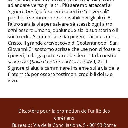
ad andare verso gli altri. Più saremo attaccati al
Signore Gesù, più saremo aperti e “universali”,
perché ci sentiremo responsabili per gli altri. E
l’altro sarà la via per salvare sé stessi: ogni altro,
ogni essere umano, qualunque sia la sua storia e il
suo credo. A cominciare dai poveri, dai più simili a
Cristo. Il grande arcivescovo di Costantinopoli San
Giovanni Crisostomo scrisse che «se non ci fossero
i poveri, in larga parte sarebbe demolita la nostra
salvezza» (
Sulla II Lettera ai Corinzi
, XVII, 2). Il
Signore ci aiuti a camminare insieme sulla via della
fraternità, per essere testimoni credibili del Dio
vivo.
Dicastère pour la promotion de l'unité des
chrétiens
Bureaux : Via della Conciliazione, 5 - 00193 Rome