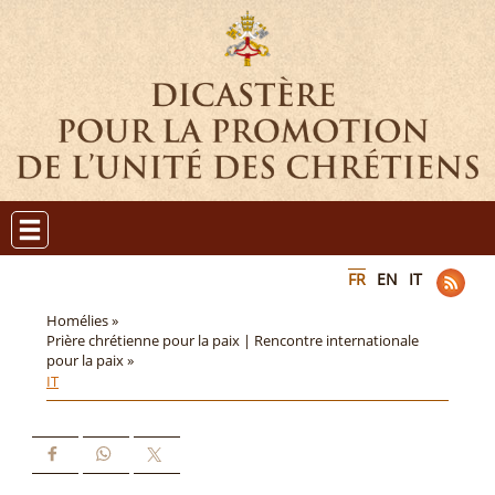
FR
EN
IT
Homélies »
Prière chrétienne pour la paix | Rencontre internationale
pour la paix »
IT