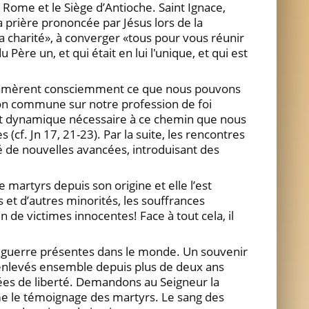
de Rome et le Siège d’Antioche. Saint Ignace,
a prière prononcée par Jésus lors de la
a charité», à converger «tous pour vous réunir
ère un, et qui était en lui l'unique, et qui est
s entamèrent consciemment ce que nous pouvons
ion commune sur notre profession de foi
ent dynamique nécessaire à ce chemin que nous
(cf. Jn 17, 21-23). Par la suite, les rencontres
é de nouvelles avancées, introduisant des
martyrs depuis son origine et elle l’est
et d’autres minorités, les souffrances
 de victimes innocentes! Face à tout cela, il
de guerre présentes dans le monde. Un souvenir
, enlevés ensemble depuis plus de deux ans
ées de liberté. Demandons au Seigneur la
nime le témoignage des martyrs. Le sang des