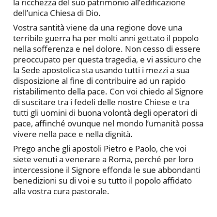
la ricchezza del suo patrimonio all’edificazione
dell’unica Chiesa di Dio.
Vostra santità viene da una regione dove una
terribile guerra ha per molti anni gettato il popolo
nella sofferenza e nel dolore. Non cesso di essere
preoccupato per questa tragedia, e vi assicuro che
la Sede apostolica sta usando tutti i mezzi a sua
disposizione al fine di contribuire ad un rapido
ristabilimento della pace. Con voi chiedo al Signore
di suscitare tra i fedeli delle nostre Chiese e tra
tutti gli uomini di buona volontà degli operatori di
pace, affinché ovunque nel mondo l’umanità possa
vivere nella pace e nella dignità.
Prego anche gli apostoli Pietro e Paolo, che voi
siete venuti a venerare a Roma, perché per loro
intercessione il Signore effonda le sue abbondanti
benedizioni su di voi e su tutto il popolo affidato
alla vostra cura pastorale.