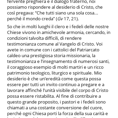
fervente preghiera e il dialogo fraterno, noi
possiamo rispondere al desiderio di Cristo, che
così pregava: “Che tutti siano una sola cosa...
perché il mondo creda” (
Gv
17, 21).
So che in molti luoghi il clero e i fedeli delle nostre
Chiese vivono in amichevole armonia, cercando, in
condizioni talvolta difficili, di rendere
testimonianza comune al Vangelo di Cristo. Voi
avete in comune con i cattolici del Patriarcato
caldeo una prestigiosa storia missionaria, la
testimonianza e l’insegnamento di numerosi santi,
il coraggioso esempio di molti martiri e un ricco
patrimonio teologico, liturgico e spirituale. Mio
desiderio è che un’eredità come questa possa
essere per tutti un invito continuo a pregare e a
lavorare affinché l’unità visibile del corpo di Cristo
possa essere ristabilita. Al fine di contribuire a
questo grande proposito, i pastori e i fedeli sono
chiamati a una costante conversione del cuore,
perché ogni Chiesa porti la forza della sua carità e