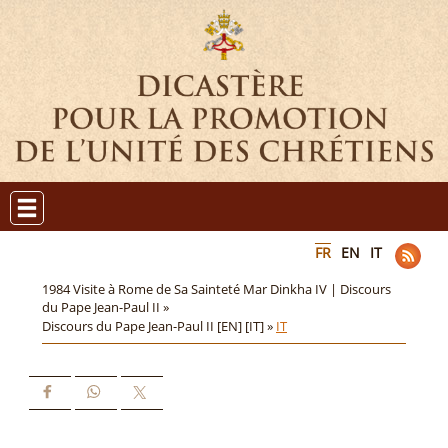
FR
EN
IT
1984 Visite à Rome de Sa Sainteté Mar Dinkha IV | Discours
du Pape Jean-Paul II »
Discours du Pape Jean-Paul II [EN] [IT] »
IT