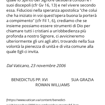
suoi discepoli (cfr Gv 16, 13) e nel vivere secondo
essa. Fiduciosi nella speranza apostolica "che colui
che ha iniziato in voi quest'opera buona la porterà
a compimento" (cfr Fil 1, 6), crediamo che se
insieme possiamo essere strumenti di Dio per
chiamare tutti i cristiani a un'obbedienza più
profonda a nostro Signore, ci avvicineremo
ulteriormente gli uni agli altri, trovando nella Sua
volontà la pienezza di unità e di vita comune alla
quale Egli ci invita.
Dal Vaticano, 23 novembre 2006
BENEDICTUS PP. XVI SUA GRAZIA
ROWAN WILLIAMS
[https://www.vatican.va/content/benedict-