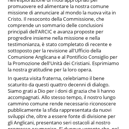
promuovere ed alimentare la nostra comune
missione di annunciare al mondo la nuova vita in
Cristo. Il resoconto della Commissione, che
comprende un sommario delle conclusioni
principali dell'ARCIC e avanza proposte per
progredire insieme nella missione e nella
testimonianza, è stato completato di recente e
sottoposto per la revisione all'Ufficio della
Comunione Anglicana e al Pontificio Consiglio per
la Promozione dell'Unità dei Cristiani. Esprimiamo
la nostra gratitudine per la loro opera.
In questa visita fraterna, celebriamo il bene
scaturito da questi quattro decenni di dialogo.
Siamo grati a Dio per i doni di grazia che li hanno
accompagnati. Allo stesso tempo, il nostro lungo
cammino comune rende necessario riconoscere
pubblicamente la sfida rappresentata da nuovi
sviluppi che, oltre a essere fonte di divisione per
gli Anglicani, presentano seri ostacoli al nostro
progresso ecumenico. E' dunque urgente che, nel