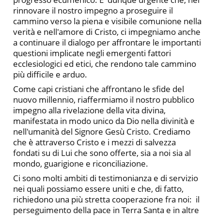
rinnovare il nostro impegno a proseguire il
cammino verso la piena e visibile comunione nella
verità e nell'amore di Cristo, ci impegniamo anche
a continuare il dialogo per affrontare le importanti
questioni implicate negli emergenti fattori
ecclesiologici ed etici, che rendono tale cammino
più difficile e arduo.
Come capi cristiani che affrontano le sfide del
nuovo millennio, riaffermiamo il nostro pubblico
impegno alla rivelazione della vita divina,
manifestata in modo unico da Dio nella divinità e
nell'umanità del Signore Gesù Cristo. Crediamo
che è attraverso Cristo e i mezzi di salvezza
fondati su di Lui che sono offerte, sia a noi sia al
mondo, guarigione e riconciliazione.
Ci sono molti ambiti di testimonianza e di servizio
nei quali possiamo essere uniti e che, di fatto,
richiedono una più stretta cooperazione fra noi: il
perseguimento della pace in Terra Santa e in altre