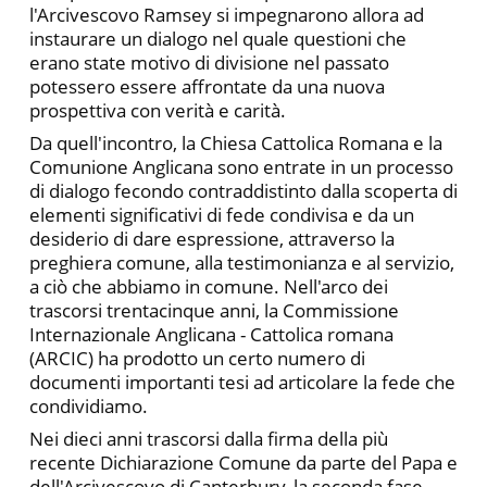
l'Arcivescovo Ramsey si impegnarono allora ad
instaurare un dialogo nel quale questioni che
erano state motivo di divisione nel passato
potessero essere affrontate da una nuova
prospettiva con verità e carità.
Da quell'incontro, la Chiesa Cattolica Romana e la
Comunione Anglicana sono entrate in un processo
di dialogo fecondo contraddistinto dalla scoperta di
elementi significativi di fede condivisa e da un
desiderio di dare espressione, attraverso la
preghiera comune, alla testimonianza e al servizio,
a ciò che abbiamo in comune. Nell'arco dei
trascorsi trentacinque anni, la Commissione
Internazionale Anglicana - Cattolica romana
(ARCIC) ha prodotto un certo numero di
documenti importanti tesi ad articolare la fede che
condividiamo.
Nei dieci anni trascorsi dalla firma della più
recente Dichiarazione Comune da parte del Papa e
dell'Arcivescovo di Canterbury, la seconda fase