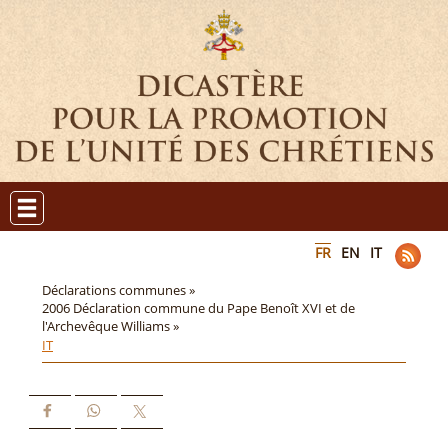
FR
EN
IT
Déclarations communes »
2006 Déclaration commune du Pape Benoît XVI et de
l'Archevêque Williams »
IT