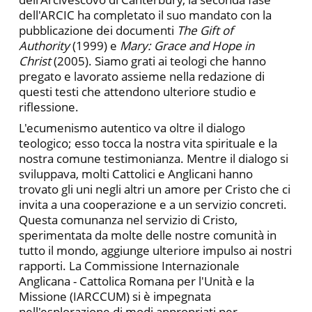
dell'ARCIC ha completato il suo mandato con la
pubblicazione dei documenti
The Gift of
Authority
(1999) e
Mary: Grace and Hope in
Christ
(2005). Siamo grati ai teologi che hanno
pregato e lavorato assieme nella redazione di
questi testi che attendono ulteriore studio e
riflessione.
L'ecumenismo autentico va oltre il dialogo
teologico; esso tocca la nostra vita spirituale e la
nostra comune testimonianza. Mentre il dialogo si
sviluppava, molti Cattolici e Anglicani hanno
trovato gli uni negli altri un amore per Cristo che ci
invita a una cooperazione e a un servizio concreti.
Questa comunanza nel servizio di Cristo,
sperimentata da molte delle nostre comunità in
tutto il mondo, aggiunge ulteriore impulso ai nostri
rapporti. La Commissione Internazionale
Anglicana - Cattolica Romana per l'Unità e la
Missione (IARCCUM) si è impegnata
nell'esplorazione di modi appropriati per