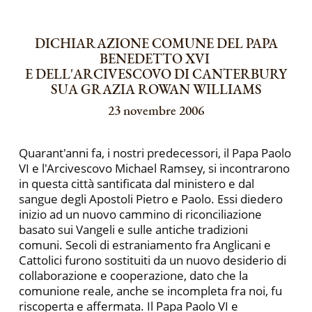
DICHIARAZIONE COMUNE DEL PAPA
BENEDETTO XVI
E DELL'ARCIVESCOVO DI CANTERBURY
SUA GRAZIA ROWAN WILLIAMS
23 novembre 2006
Quarant'anni fa, i nostri predecessori, il Papa Paolo
VI e l'Arcivescovo Michael Ramsey, si incontrarono
in questa città santificata dal ministero e dal
sangue degli Apostoli Pietro e Paolo. Essi diedero
inizio ad un nuovo cammino di riconciliazione
basato sui Vangeli e sulle antiche tradizioni
comuni. Secoli di estraniamento fra Anglicani e
Cattolici furono sostituiti da un nuovo desiderio di
collaborazione e cooperazione, dato che la
comunione reale, anche se incompleta fra noi, fu
riscoperta e affermata. Il Papa Paolo VI e