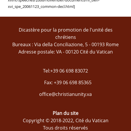
xvi/it/speeches/2006/november/documents/hf_ben-
xvi_spe_20061123_common-decl.html]
Dicastère pour la promotion de l'unité des
chrétiens
Bureaux : Via della Conciliazione, 5 - 00193 Rome
Adresse postale: VA - 00120 Cité du Vatican
Tel:+39 06 698 83072
Fax: +39 06 698 85365
office@christianunity.va
Plan du site
Copyright © 2018-2022, Cité du Vatican
Tous droits réservés